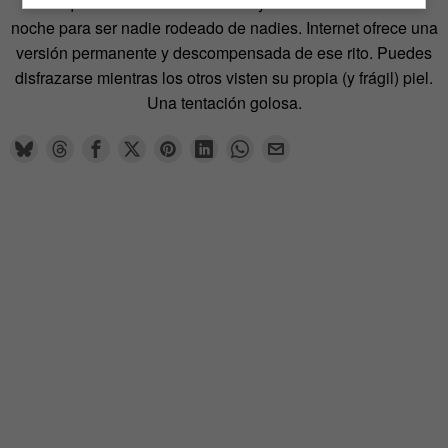
hubo que concentrarla en un día y crear el carnaval: una
noche para ser nadie rodeado de nadies. Internet ofrece una
versión permanente y descompensada de ese rito. Puedes
disfrazarse mientras los otros visten su propia (y frágil) piel.
Una tentación golosa.