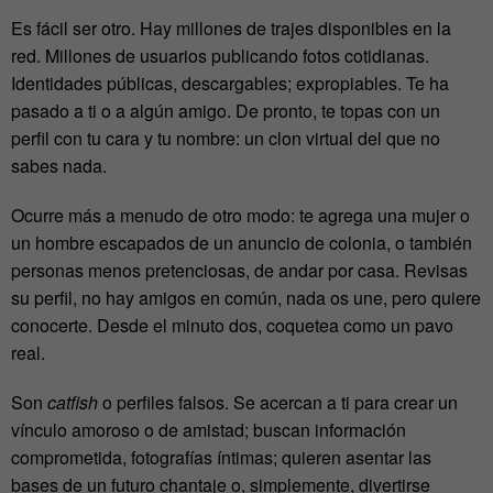
Es fácil ser otro. Hay millones de trajes disponibles en la
red. Millones de usuarios publicando fotos cotidianas.
Identidades públicas, descargables; expropiables. Te ha
pasado a ti o a algún amigo. De pronto, te topas con un
perfil con tu cara y tu nombre: un clon virtual del que no
sabes nada.
Ocurre más a menudo de otro modo: te agrega una mujer o
un hombre escapados de un anuncio de colonia, o también
personas menos pretenciosas, de andar por casa. Revisas
su perfil, no hay amigos en común, nada os une, pero quiere
conocerte. Desde el minuto dos, coquetea como un pavo
real.
Son
catfish
o perfiles falsos. Se acercan a ti para crear un
vínculo amoroso o de amistad; buscan información
comprometida, fotografías íntimas; quieren asentar las
bases de un futuro chantaje o, simplemente, divertirse