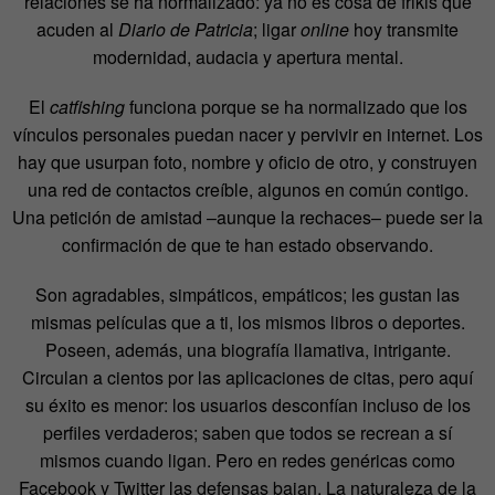
relaciones se ha normalizado: ya no es cosa de frikis que
acuden al
Diario de Patricia
; ligar
online
hoy transmite
modernidad, audacia y apertura mental.
El
catfishing
funciona porque se ha normalizado que los
vínculos personales puedan nacer y pervivir en internet. Los
hay que usurpan foto, nombre y oficio de otro, y construyen
una red de contactos creíble, algunos en común contigo.
Una petición de amistad –aunque la rechaces– puede ser la
confirmación de que te han estado observando.
Son agradables, simpáticos, empáticos; les gustan las
mismas películas que a ti, los mismos libros o deportes.
Poseen, además, una biografía llamativa, intrigante.
Circulan a cientos por las aplicaciones de citas, pero aquí
su éxito es menor: los usuarios desconfían incluso de los
perfiles verdaderos; saben que todos se recrean a sí
mismos cuando ligan. Pero en redes genéricas como
Facebook y Twitter las defensas bajan. La naturaleza de la