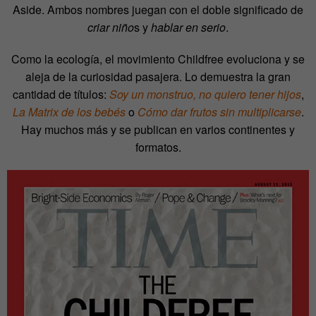
Aside. Ambos nombres juegan con el doble significado de
criar niño
s y
hablar en serio
.
Como la ecología, el movimiento Childfree evoluciona y se
aleja de la curiosidad pasajera. Lo demuestra la gran
cantidad de títulos:
Soy un monstruo, no quiero tener hijos
,
La Matrix de los bebés
o
Cómo dar frutos sin multiplicarse
.
Hay muchos más y se publican en varios continentes y
formatos.