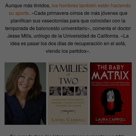
Aunque más tímidos,
los hombres también están haciendo
su aporte
. «Cada primavera oímos de más jóvenes que
planifican sus vasectomías para que coincidan con la
temporada de baloncesto universitario», comenta el doctor
Jesse Mills, urólogo de la Universidad de California. «La
idea es pasar los dos días de recuperación en el sofá,
viendo los partidos».