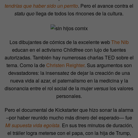
tendrías que haber sido un perrito
. Pero el avance contra el
statu quo
llega de todos los rincones de la cultura.
Los dibujantes de cómics de la excelente web
The Nib
educan en el activismo Childfree con lujo de fuentes
autorizadas. También hay numerosas charlas TED sobre el
tema. Como la de
Christen Reighter
. Sus argumentos son
devastadores: la insensatez de dejar la creación de una
nueva vida al azar, el paternalismo en la medicina y la
disonancia entre el rol social de la mujer
versus
los valores
personales.
Pero el documental de Kickstarter que hizo sonar la alarma
–por haber reunido mucho más dinero del esperado— fue
Mi supuesta vida egoísta
.
En sus tres minutos de duración,
el tráiler logra meterse con el papa, con la hija de Trump,