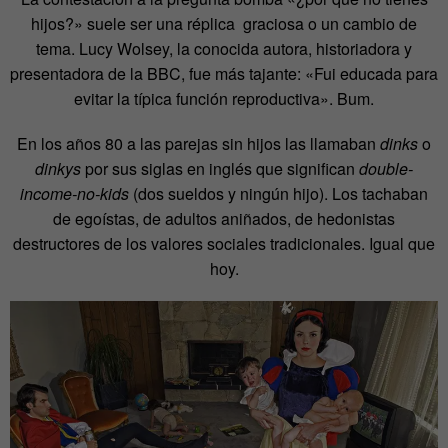
hijos?» suele ser una réplica graciosa o un cambio de
tema. Lucy Wolsey, la conocida autora, historiadora y
presentadora de la BBC, fue más tajante: «Fui educada para
evitar la típica función reproductiva». Bum.
En los años 80 a las parejas sin hijos las llamaban
dinks
o
dinkys
por sus siglas en inglés que significan
double-
income-no-kids
(dos sueldos y ningún hijo). Los tachaban
de egoístas, de adultos aniñados, de hedonistas
destructores de los valores sociales tradicionales. Igual que
hoy.