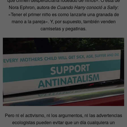
qué crimen desperdiciarla rodeado de niños». O esta de
Nora Ephron, autora de
Cuando Harry conoció a Sally
:
«Tener el primer niño es como lanzarle una granada de
mano a la pareja». Y, por supuesto, también venden
camisetas y pegatinas.
Pero ni el activismo, ni los argumentos, ni las advertencias
ecologistas pueden evitar que un día cualquiera un