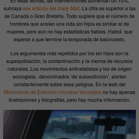
En esas fechas, las intervenciones aumentan un 10%,
subraya
ese artículo del
Daily Mail
. La cifra es superior a las
de Canadá o Gran Bretaña. Todo sugiere que el número de
hombres que ansían una vida sin hijos es similar al de
mujeres, pero aún no hay estadísticas fiables. Habrá que
esperar a que termine la temporada de baloncesto.
Los argumentos más repetidos por los sin hijos son la
superpoblación, la contaminación y la merma de recursos
naturales. Los movimientos antinatalistas y los de origen
ecologista, denominados ‘de autoextinción’, alertan
constantemente sobre esos peligros. En la web del
Movimiento de Extinción Humana Voluntaria
no hay apenas
ilustraciones y fotografías, pero hay mucha información.