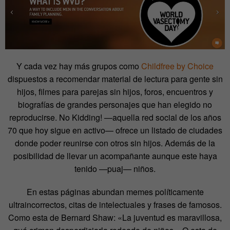
Y cada vez hay más grupos como
Childfree by Choice
dispuestos a recomendar material de lectura para gente sin
hijos, filmes para parejas sin hijos, foros, encuentros y
biografías de grandes personajes que han elegido no
reproducirse. No Kidding! —aquella red social de los años
70 que hoy sigue en activo— ofrece un listado de ciudades
donde poder reunirse con otros sin hijos. Además de la
posibilidad de llevar un acompañante aunque este haya
tenido —puaj— niños.
En estas páginas abundan memes políticamente
ultraincorrectos, citas de intelectuales y frases de famosos.
Como esta de Bernard Shaw: «La juventud es maravillosa,