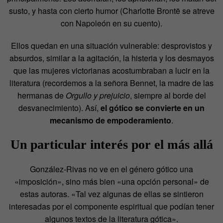
susto, y hasta con cierto humor (Charlotte Brontë se atreve
con Napoleón en su cuento).
Ellos quedan en una situación vulnerable: desprovistos y
absurdos, similar a la agitación, la histeria y los desmayos
que las mujeres victorianas acostumbraban a lucir en la
literatura (recordemos a la señora Bennet, la madre de las
hermanas de
Orgullo y prejuicio
, siempre al borde del
desvanecimiento). Así,
el gótico se convierte en un
mecanismo de empoderamiento
.
Un particular interés por el más allá
González-Rivas no ve en el género gótico una
«imposición», sino más bien «una opción personal» de
estas autoras. «Tal vez algunas de ellas se sintieron
interesadas por el componente espiritual que podían tener
algunos textos de la literatura gótica».