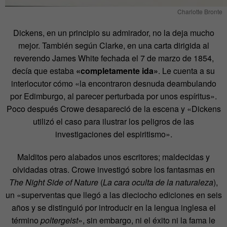
Charlotte Bronte
Dickens, en un principio su admirador, no la deja mucho
mejor. También según Clarke, en una carta dirigida al
reverendo James White fechada el 7 de marzo de 1854,
decía que estaba
«completamente ida»
. Le cuenta a su
interlocutor cómo «la encontraron desnuda deambulando
por Edimburgo, al parecer perturbada por unos espíritus».
Poco después Crowe desapareció de la escena y «Dickens
utilizó el caso para ilustrar los peligros de las
investigaciones del espiritismo».
Malditos pero alabados unos escritores; maldecidas y
olvidadas otras. Crowe investigó sobre los fantasmas en
The Night Side of Nature
(
La cara oculta de la naturaleza
),
un «superventas que llegó a las dieciocho ediciones en seis
años y se distinguió por introducir en la lengua inglesa el
término
poltergeist
», sin embargo, ni el éxito ni la fama le