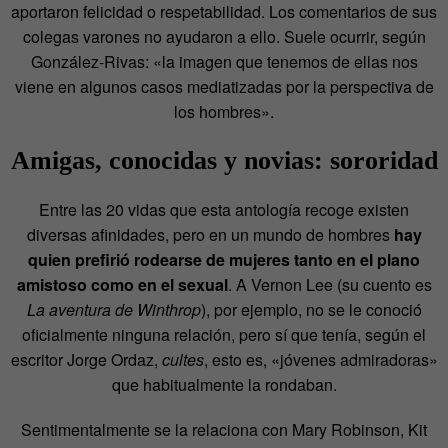
aportaron felicidad o respetabilidad. Los comentarios de sus
colegas varones no ayudaron a ello. Suele ocurrir, según
González-Rivas: «la imagen que tenemos de ellas nos
viene en algunos casos mediatizadas por la perspectiva de
los hombres».
Amigas, conocidas y novias: sororidad
Entre las 20 vidas que esta antología recoge existen
diversas afinidades, pero en un mundo de hombres
hay
quien prefirió rodearse de mujeres tanto en el plano
amistoso como en el sexual
. A Vernon Lee (su cuento es
La aventura de Winthrop
), por ejemplo, no se le conoció
oficialmente ninguna relación, pero sí que tenía, según el
escritor Jorge Ordaz,
cultes
, esto es, «jóvenes admiradoras»
que habitualmente la rondaban.
Sentimentalmente se la relaciona con Mary Robinson, Kit