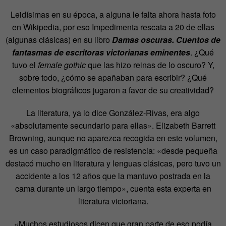
Leidísimas en su época, a alguna le falta ahora hasta foto
en Wikipedia, por eso Impedimenta rescata a 20 de ellas
(algunas clásicas) en su libro
Damas oscuras. Cuentos de
fantasmas de escritoras victorianas eminentes
. ¿Qué
tuvo el
female gothic
que las hizo reinas de lo oscuro? Y,
sobre todo, ¿cómo se apañaban para escribir? ¿Qué
elementos biográficos jugaron a favor de su creatividad?
La literatura, ya lo dice González-Rivas, era algo
«absolutamente secundario para ellas». Elizabeth Barrett
Browning, aunque no aparezca recogida en este volumen,
es un caso paradigmático de resistencia: «desde pequeña
destacó mucho en literatura y lenguas clásicas, pero tuvo un
accidente a los 12 años que la mantuvo postrada en la
cama durante un largo tiempo», cuenta esta experta en
literatura victoriana.
«Muchos estudiosos dicen que gran parte de eso podía