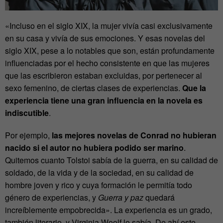
«Incluso en el siglo XIX, la mujer vivía casi exclusivamente
en su casa y vivía de sus emociones. Y esas novelas del
siglo XIX, pese a lo notables que son, están profundamente
influenciadas por el hecho consistente en que las mujeres
que las escribieron estaban excluidas, por pertenecer al
sexo femenino, de ciertas clases de experiencias.
Que la
experiencia tiene una gran influencia en la novela es
indiscutible
.
Por ejemplo,
las mejores novelas de Conrad no hubieran
nacido si el autor no hubiera podido ser marino
.
Quitemos cuanto Tolstoi sabía de la guerra, en su calidad de
soldado, de la vida y de la sociedad, en su calidad de
hombre joven y rico y cuya formación le permitía todo
género de experiencias, y
Guerra y paz
quedará
increíblemente empobrecida». La experiencia es un grado,
también literario, y Virginia Woolf lo sabía. De ahí este