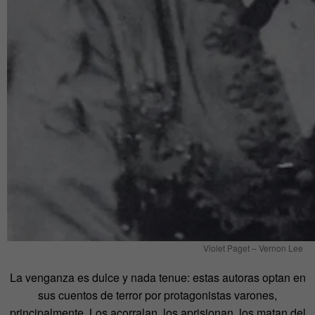
Violet Paget – Vernon Lee
La venganza es dulce y nada tenue: estas autoras optan en
sus cuentos de terror por protagonistas varones,
principalmente. Los acorralan, los aprisionan, los matan del