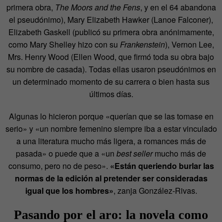
primera obra,
The Moors and the Fens
, y en el 64 abandona
el pseudónimo), Mary Elizabeth Hawker (Lanoe Falconer),
Elizabeth Gaskell (publicó su primera obra anónimamente,
como Mary Shelley hizo con su
Frankenstein
), Vernon Lee,
Mrs. Henry Wood (Ellen Wood, que firmó toda su obra bajo
su nombre de casada). Todas ellas usaron pseudónimos en
un determinado momento de su carrera o bien hasta sus
últimos días.
Algunas lo hicieron porque «querían que se las tomase en
serio» y «un nombre femenino siempre iba a estar vinculado
a una literatura mucho más ligera, a romances más de
pasada» o puede que a «un
best seller
mucho más de
consumo, pero no de peso».
«Están queriendo burlar las
normas de la edición al pretender ser consideradas
igual que los hombres»
, zanja González-Rivas.
Pasando por el aro: la novela como