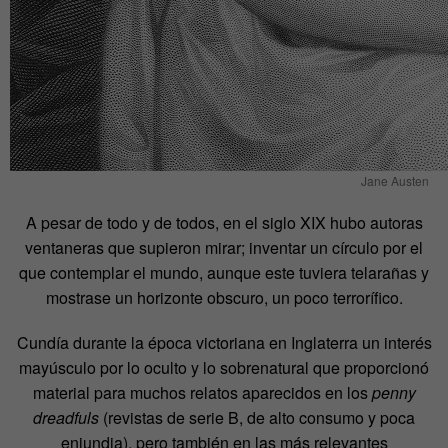
Jane Austen
A pesar de todo y de todos, en el siglo XIX hubo autoras
ventaneras que supieron mirar; inventar un círculo por el
que contemplar el mundo, aunque este tuviera telarañas y
mostrase un horizonte obscuro, un poco terrorífico.
Cundía durante la época victoriana en Inglaterra un interés
mayúsculo por lo oculto y lo sobrenatural que proporcionó
material para muchos relatos aparecidos en los
penny
dreadfuls
(revistas de serie B, de alto consumo y poca
enjundia), pero también en las más relevantes