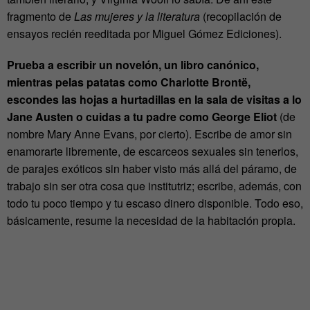
fragmento de
Las mujeres y la literatura
(recopilación de
ensayos recién reeditada por Miguel Gómez Ediciones).
Prueba a escribir un novelón, un libro canónico,
mientras pelas patatas como Charlotte Brontë,
escondes las hojas a hurtadillas en la sala de visitas a lo
Jane Austen o cuidas a tu padre como George Eliot
(de
nombre Mary Anne Evans, por cierto). Escribe de amor sin
enamorarte libremente, de escarceos sexuales sin tenerlos,
de parajes exóticos sin haber visto más allá del páramo, de
trabajo sin ser otra cosa que institutriz; escribe, además, con
todo tu poco tiempo y tu escaso dinero disponible. Todo eso,
básicamente, resume la necesidad de la habitación propia.