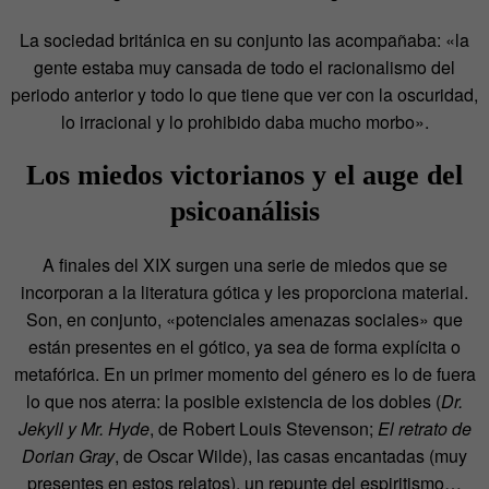
La sociedad británica en su conjunto las acompañaba: «la
gente estaba muy cansada de todo el racionalismo del
periodo anterior y todo lo que tiene que ver con la oscuridad,
lo irracional y lo prohibido daba mucho morbo».
Los miedos victorianos y el auge del
psicoanálisis
A finales del XIX surgen una serie de miedos que se
incorporan a la literatura gótica y les proporciona material.
Son, en conjunto, «potenciales amenazas sociales» que
están presentes en el gótico, ya sea de forma explícita o
metafórica. En un primer momento del género es lo de fuera
lo que nos aterra: la posible existencia de los dobles (
Dr.
Jekyll y Mr. Hyde
, de Robert Louis Stevenson;
El retrato de
Dorian Gray
, de Oscar Wilde), las casas encantadas (muy
presentes en estos relatos), un repunte del espiritismo…