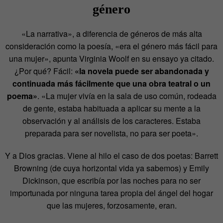
género
«La narrativa», a diferencia de géneros de más alta
consideración como la poesía, «era el género más fácil para
una mujer», apunta Virginia Woolf en su ensayo ya citado.
¿Por qué? Fácil:
«la novela puede ser abandonada y
continuada más fácilmente que una obra teatral o un
poema»
. «La mujer vivía en la sala de uso común, rodeada
de gente, estaba habituada a aplicar su mente a la
observación y al análisis de los caracteres. Estaba
preparada para ser novelista, no para ser poeta».
Y a Dios gracias. Viene al hilo el caso de dos poetas: Barrett
Browning (de cuya horizontal vida ya sabemos) y Emily
Dickinson, que escribía por las noches para no ser
importunada por ninguna tarea propia del ángel del hogar
que las mujeres, forzosamente, eran.