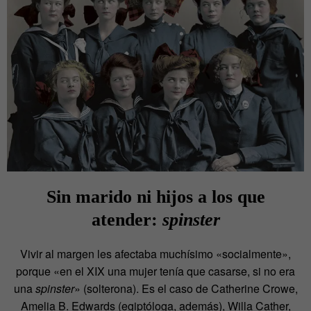
Sin marido ni hijos a los que
atender:
spinster
Vivir al margen les afectaba muchísimo «socialmente»,
porque «en el XIX una mujer tenía que casarse, si no era
una
spinster
» (solterona). Es el caso de Catherine Crowe,
Amelia B. Edwards (egiptóloga, además), Willa Cather,