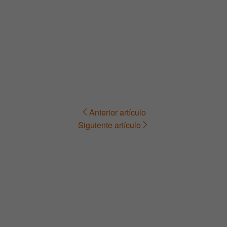
Anterior artículo
Navegación
Siguiente artículo
de
entradas