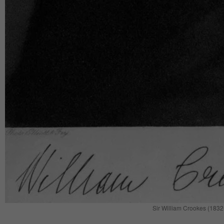
Sir William Crookes (183