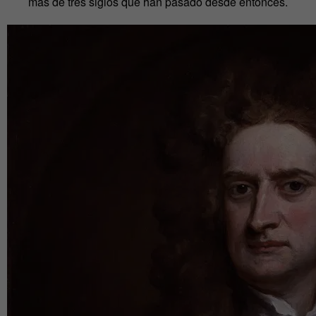
más de tres siglos que han pasado desde entonces.