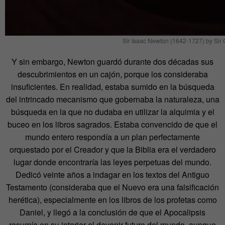
Sir Isaac Newton (1642-1727) by Sir G
Y sin embargo, Newton guardó durante dos décadas sus
descubrimientos en un cajón, porque los consideraba
insuficientes. En realidad, estaba sumido en la búsqueda
del intrincado mecanismo que gobernaba la naturaleza, una
búsqueda en la que no dudaba en utilizar la alquimia y el
buceo en los libros sagrados. Estaba convencido de que el
mundo entero respondía a un plan perfectamente
orquestado por el Creador y que la Biblia era el verdadero
lugar donde encontraría las leyes perpetuas del mundo.
Dedicó veinte años a indagar en los textos del Antiguo
Testamento (consideraba que el Nuevo era una falsificación
herética), especialmente en los libros de los profetas como
Daniel, y llegó a la conclusión de que el Apocalipsis
resumía en su interior el devenir futuro del mundo, aunque