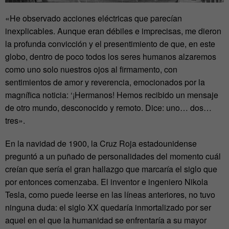
«He observado acciones eléctricas que parecían
inexplicables. Aunque eran débiles e imprecisas, me dieron
la profunda convicción y el presentimiento de que, en este
globo, dentro de poco todos los seres humanos alzaremos
como uno solo nuestros ojos al firmamento, con
sentimientos de amor y reverencia, emocionados por la
magnífica noticia: ‘¡Hermanos! Hemos recibido un mensaje
de otro mundo, desconocido y remoto. Dice: uno… dos…
tres».
En la navidad de 1900, la Cruz Roja estadounidense
preguntó a un puñado de personalidades del momento cuál
creían que sería el gran hallazgo que marcaría el siglo que
por entonces comenzaba. El inventor e ingeniero Nikola
Tesla, como puede leerse en las líneas anteriores, no tuvo
ninguna duda: el siglo XX quedaría inmortalizado por ser
aquel en el que la humanidad se enfrentaría a su mayor