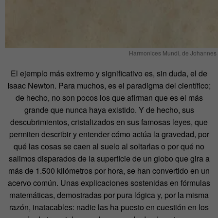
Harmonices Mundi, de Johannes 
El ejemplo más extremo y significativo es, sin duda, el de
Isaac Newton. Para muchos, es el paradigma del científico;
de hecho, no son pocos los que afirman que es el más
grande que nunca haya existido. Y de hecho, sus
descubrimientos, cristalizados en sus famosas leyes, que
permiten describir y entender cómo actúa la gravedad, por
qué las cosas se caen al suelo al soltarlas o por qué no
salimos disparados de la superficie de un globo que gira a
más de 1.500 kilómetros por hora, se han convertido en un
acervo común. Unas explicaciones sostenidas en fórmulas
matemáticas, demostradas por pura lógica y, por la misma
razón, inatacables: nadie las ha puesto en cuestión en los