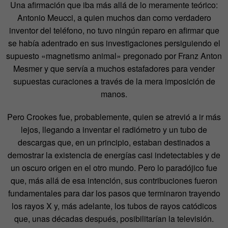
Una afirmación que iba más allá de lo meramente teórico:
Antonio Meucci, a quien muchos dan como verdadero
inventor del teléfono, no tuvo ningún reparo en afirmar que
se había adentrado en sus investigaciones persiguiendo el
supuesto «magnetismo animal» pregonado por Franz Anton
Mesmer y que servía a muchos estafadores para vender
supuestas curaciones a través de la mera imposición de
manos.
Pero Crookes fue, probablemente, quien se atrevió a ir más
lejos, llegando a inventar el radiómetro y un tubo de
descargas que, en un principio, estaban destinados a
demostrar la existencia de energías casi indetectables y de
un oscuro origen en el otro mundo. Pero lo paradójico fue
que, más allá de esa intención, sus contribuciones fueron
fundamentales para dar los pasos que terminaron trayendo
los rayos X y, más adelante, los tubos de rayos catódicos
que, unas décadas después, posibilitarían la televisión.