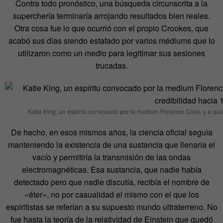
Contra todo pronóstico, una búsqueda circunscrita a la
superchería terminaría arrojando resultados bien reales.
Otra cosa fue lo que ocurrió con el propio Crookes, que
acabó sus días siendo estafado por varios médiums que lo
utilizaron como un medio para legitimar sus sesiones
trucadas.
Katie King, un espíritu convocado por la medium Florence Cook, y a qu
De hecho, en esos mismos años, la ciencia oficial seguía
manteniendo la existencia de una sustancia que llenaría el
vacío y permitiría la transmisión de las ondas
electromagnéticas. Esa sustancia, que nadie había
detectado pero que nadie discutía, recibía el nombre de
«éter», no por casualidad el mismo con el que los
espiritistas se referían a su supuesto mundo ultraterreno. No
fue hasta la teoría de la relatividad de Einstein que quedó