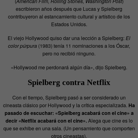
(
American Film, Rolling Stones, Washington Post
)
escribieron años después que Lucas y Spielberg
contribuyeron al estancamiento cultural y artístico de los
Estados Unidos.
El viejo Hollywood quiso dar una lección a Spielberg:
El
color púrpura
(1983) tenía 11 nominaciones a los Óscar,
pero no recibió ninguno.
«Hollywood me perdonará algún día», dijo Spielberg.
Spielberg contra Netflix
Con el tiempo, Spielberg pasó a ser considerado un
cineasta clásico por Hollywood y la crítica especializada.
Ha
pasado de escuchar: «Spielberg acabará con el cine» a
decir «Netflix acabará con el cine».
Alega que cine es lo
que se exhibe en una sala. (Un pensamiento que comporten
otros cineastas).