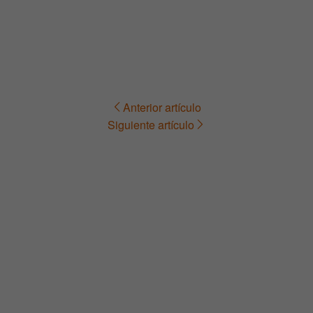
Anterior artículo
Navegación
Siguiente artículo
de
entradas