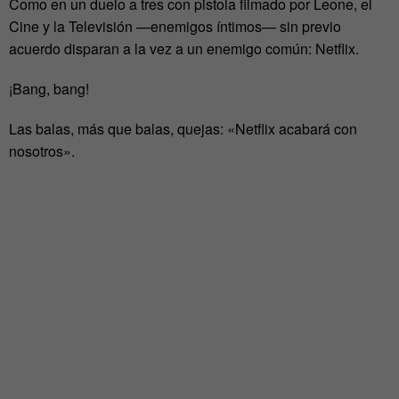
Como en un duelo a tres con pistola filmado por Leone, el
Cine y la Televisión —enemigos íntimos— sin previo
acuerdo disparan a la vez a un enemigo común: Netflix.
¡Bang, bang!
Las balas, más que balas, quejas: «Netflix acabará con
nosotros».