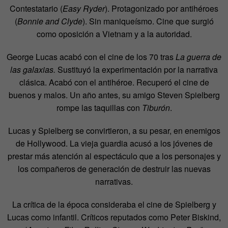
Contestatario (
Easy Ryder
). Protagonizado por antihéroes
(
Bonnie and Clyde
). Sin maniqueísmo. Cine que surgió
como oposición a Vietnam y a la autoridad.
George Lucas acabó con el cine de los 70 tras
La guerra de
las galaxias.
Sustituyó la experimentación por la narrativa
clásica. Acabó con el antihéroe. Recuperó el cine de
buenos y malos. Un año antes, su amigo Steven Spielberg
rompe las taquillas con
Tiburón
.
Lucas y Spielberg se convirtieron, a su pesar, en enemigos
de Hollywood. La vieja guardia acusó a los jóvenes de
prestar más atención al espectáculo que a los personajes y
los compañeros de generación de destruir las nuevas
narrativas.
La crítica de la época consideraba el cine de Spielberg y
Lucas como infantil. Críticos reputados como Peter Biskind,