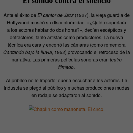
El sonido contra el silencio
Ante el éxito de
El cantor de Jazz
(1927), la vieja guardia de
Hollywood mostró su disconformidad: «¿Quién soportará
a los actores hablando dos horas?», decían escépticos y
detractores, tanto artistas como productores. La nueva
técnica era cara y encerró las cámaras (como rememora
Cantando bajo la lluvia,
1952) provocando el retroceso de la
narrativa. Las primeras películas sonoras eran
teatro
filmado
.
Al público no le importó: quería escuchar a los actores. La
industria se plegó al público y muchas producciones mudas
en rodaje se adaptaron al sonido.