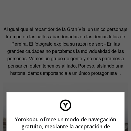
Al igual que el repartidor de la Gran Vía, un único personaje
irrumpe en las calles abandonadas en las demás fotos de
Pereira. El fotógrafo explica su razón de ser: «En las
grandes ciudades no percibimos la individualidad de las
personas. Vemos un grupo de gente y no nos paramos a
pensar en quien tenemos al lado. Por eso, aislando una
historia, damos importancia a un único protagonista».
Yorokobu ofrece un modo de navegación
gratuito, mediante la aceptación de