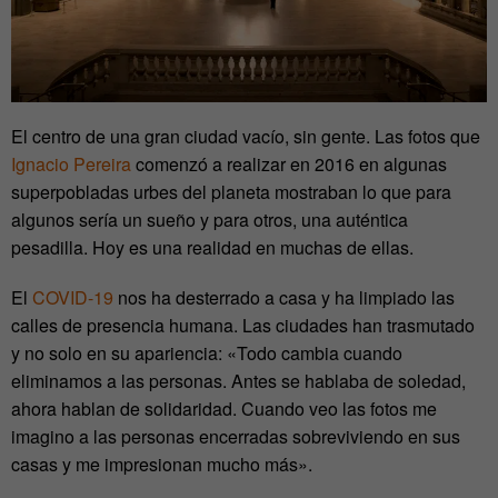
El centro de una gran ciudad vacío, sin gente. Las fotos que
Ignacio Pereira
comenzó a realizar en 2016 en algunas
superpobladas urbes del planeta mostraban lo que para
algunos sería un sueño y para otros, una auténtica
pesadilla. Hoy es una realidad en muchas de ellas.
El
COVID-19
nos ha desterrado a casa y ha limpiado las
calles de presencia humana. Las ciudades han trasmutado
y no solo en su apariencia: «Todo cambia cuando
eliminamos a las personas. Antes se hablaba de soledad,
ahora hablan de solidaridad. Cuando veo las fotos me
imagino a las personas encerradas sobreviviendo en sus
casas y me impresionan mucho más».