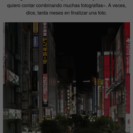
quiero contar combinando muchas fotografías». A veces,
dice, tarda meses en finalizar una foto.