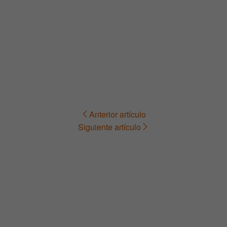
Anterior artículo
Navegación
Siguiente artículo
de
entradas