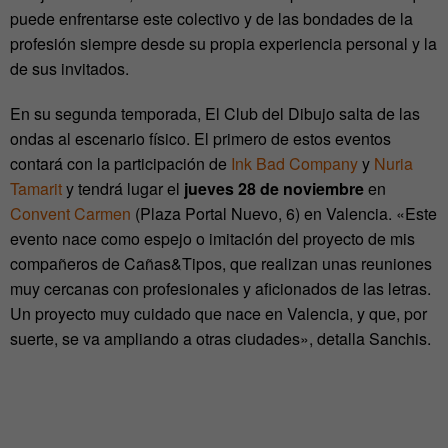
puede enfrentarse este colectivo y de las bondades de la
profesión siempre desde su propia experiencia personal y la
de sus invitados.
En su segunda temporada, El Club del Dibujo salta de las
ondas al escenario físico. El primero de estos eventos
contará con la participación de
Ink Bad Company
y
Nuria
Tamarit
y tendrá lugar el
jueves 28 de noviembre
en
Convent Carmen
(Plaza Portal Nuevo, 6) en Valencia. «Este
evento nace como espejo o imitación del proyecto de mis
compañeros de Cañas&Tipos, que realizan unas reuniones
muy cercanas con profesionales y aficionados de las letras.
Un proyecto muy cuidado que nace en Valencia, y que, por
suerte, se va ampliando a otras ciudades», detalla Sanchis.