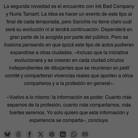
La segunda novedad es el encuentro con Ink Bad Company
y Nuria Tamarit. La idea es hacer un evento de este tipo al
final de cada temporada, pero Sanchis no tiene claro cuál
será su evolución ni si tendrá continuación. Dependerá en
gran parte de la acogida por parte del público. Pero se
ilusiona pensando en que quizá este tipo de actos pudieran
expandirse a otras ciudades. «Incluso que la iniciativa
evolucionara y se crearan en cada ciudad círculos
independientes de dibujantes que se reunieran en
petit
comité
y compartieran vivencias reales que aporten a otros
compañeros y a la profesión en general».
«Vuelvo a lo mismo: la información es poder. Cuanto más
sepamos de la profesión, cuanto más compartamos, más
fuertes seremos. Yo solo quiero que esta información y
experiencia se comparta», concluye.