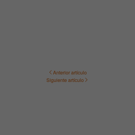
Anterior artículo
Navegación
Siguiente artículo
de
entradas