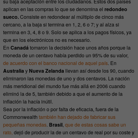
su baja aceptación entre los ciudadanos. Estos dos países
aplican en las compras lo que se denomina el
redondeo
sueco.
Consiste en redondear al múltiplo de cinco más
cercano, a la baja si termina en 1, 2, 6 o 7; y al alza si
termina en 3, 4, 8 o 9. Solo se aplica a los pagos físicos, ya
que en los electrónicos no es necesario.
En
Canadá
tomaron la decisión hace unos años porque la
moneda de un centavo había perdido un 95% de su valor,
de acuerdo con el banco nacional de aquel país
. En
Australia
y
Nueva Zelanda
llevan así desde los 90, cuando
eliminaron las monedas de uno y dos centavos. La nación
más meridional del mundo fue más allá en 2006 cuando
eliminó la de 5, también debido a que el aumento de la
inflación la hacía inútil.
Sea por la inflación o por falta de eficacia, fuera de la
Commonwealth
también han dejado de fabricar sus
pequeñas monedas
.
Brasil
,
que de estas cosas sabe un
rato,
dejó de producir la de un centavo de real por su coste y