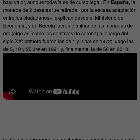
bajo valor, aunque todavía es de curso legal. En
España
, la
moneda de 2 pesetas fue retirada «por la escasa aceptación
entre los ciudadanos», explican desde el Ministerio de
Economía, y en
Suecia
fueron eliminando las monedas de
öre
(algo así como los centavos de corona) a lo largo del
siglo XX: primero fueron las de 1 y 2
öre
en 1972; luego las
de 5, 10 y 25
öre
en 1991 y, finalmente, la de 50 en 2010.
La Comisión Europea se ha planteado seguir el camino de