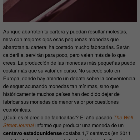
Aunque abarroten tu cartera y puedan resultar molestas,
mira con mejores ojos esas pequeñas monedas que
abarrotan tu cartera: ha costado mucho fabricarlas. Serán
calderilla, servirán para poco, pero valen más de lo que
crees. La producción de las monedas más pequeñas puede
costar más que su valor en curso. No sucede solo en
Europa, donde hay abierto un debate sobre la conveniencia
de seguir acuñando monedas tan mínimas, sino que
históricamente muchos países han decidido dejar de
fabricar sus monedas de menor valor por cuestiones
económicas.
¿Cuál es el precio de fabricarlas’? El año pasado
The Wall
Street Journal
informó que producir una moneda de un
centavo estadounidense
costaba 1,7 centavos (en 2011