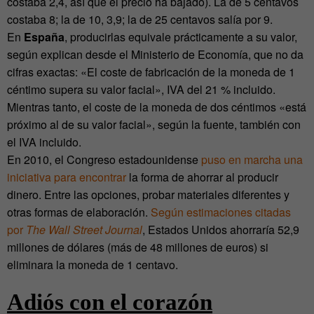
costaba 2,4, así que el precio ha bajado). La de 5 centavos
costaba 8; la de 10, 3,9; la de 25 centavos salía por 9.
En
España
, producirlas equivale prácticamente a su valor,
según explican desde el Ministerio de Economía, que no da
cifras exactas: «El coste de fabricación de la moneda de 1
céntimo supera su valor facial», IVA del 21 % incluido.
Mientras tanto, el coste de la moneda de dos céntimos «está
próximo al de su valor facial», según la fuente, también con
el IVA incluido.
En 2010, el Congreso estadounidense
puso en marcha una
iniciativa para encontrar
la forma de ahorrar al producir
dinero. Entre las opciones, probar materiales diferentes y
otras formas de elaboración.
Según estimaciones citadas
por
The Wall Street Journal
, Estados Unidos ahorraría 52,9
millones de dólares (más de 48 millones de euros) si
eliminara la moneda de 1 centavo.
Adiós con el corazón