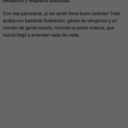
decepción y desprecio absolutos.
Con ese panorama, ¡a ver quién tiene buen carácter! Todo
acaba con bastante frustración, ganas de venganza y un
montón de gente muerta, incluida la pobre criatura, que
nunca llegó a entender nada de nada.