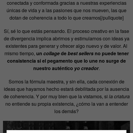
conectada y conformada gracias a nuestras experiencias
únicas de vida y a las pasiones que nos mueven, las que
dotan de coherencia a todo lo que creamos[/pullquote]
Sí, sé lo que estás pensando. El proceso creativo en la fase
de divergencia implica abrirnos y estimularnos con ideas ya
existentes para generar y ofrecer algo nuevo y de valor. Al
mismo tiempo,
un
collage
de
best sellers
no puede tener
consistencia si el pegamento que lo une no surge de
nuestro auténtico
yo creador
.
Somos la fórmula maestra, y sin ella, cada conexión de
ideas que hayamos hecho estará debilitada por la ausencia
de coherencia. Y por muy bien que la vistamos, si
la criatura
no entiende su propia existencia, ¿cómo la van a entender
los demás?