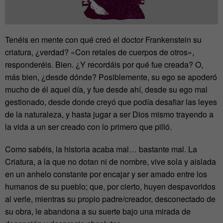
Tenéis en mente con qué creó el doctor Frankenstein su
criatura, ¿verdad? «Con retales de cuerpos de otros»,
responderéis. Bien. ¿Y recordáis por qué fue creada? O,
más bien, ¿desde dónde? Posiblemente, su ego se apoderó
mucho de él aquel día, y fue desde ahí, desde su ego mal
gestionado, desde donde creyó que podía desafiar las leyes
de la naturaleza, y hasta jugar a ser Dios mismo trayendo a
la vida a un ser creado con lo primero que pilló.
Como sabéis, la historia acaba mal… bastante mal. La
Criatura, a la que no dotan ni de nombre, vive sola y aislada
en un anhelo constante por encajar y ser amado entre los
humanos de su pueblo; que, por cierto, huyen despavoridos
al verle, mientras su propio padre/creador, desconectado de
su obra, le abandona a su suerte bajo una mirada de