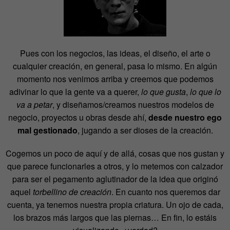
Pues con los negocios, las ideas, el diseño, el arte o
cualquier creación, en general, pasa lo mismo. En algún
momento nos venimos arriba y creemos que podemos
adivinar lo que la gente va a querer,
lo que gusta
,
lo que lo
va a petar
, y diseñamos/creamos nuestros modelos de
negocio, proyectos u obras desde ahí,
desde nuestro ego
mal gestionado
, jugando a ser dioses de la creación.
Cogemos un poco de aquí y de allá, cosas que nos gustan y
que parece funcionarles a otros, y lo metemos con calzador
para ser el pegamento aglutinador de la idea que originó
aquel
torbellino de creación
. En cuanto nos queremos dar
cuenta, ya tenemos nuestra propia criatura. Un ojo de cada,
los brazos más largos que las piernas… En fin, lo estáis