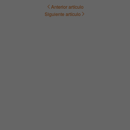
Anterior artículo
Navegación
Siguiente artículo
de
entradas