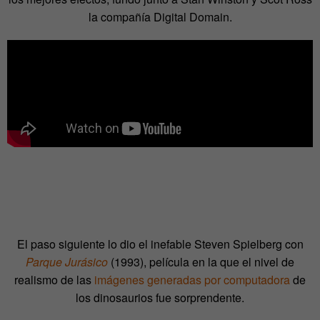
la compañía Digital Domain.
El paso siguiente lo dio el inefable Steven Spielberg con
Parque Jurásico
(1993), película en la que el nivel de
realismo de las
imágenes generadas por computadora
de
los dinosaurios fue sorprendente.