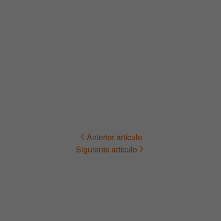
Anterior artículo
Navegación
Siguiente artículo
de
entradas