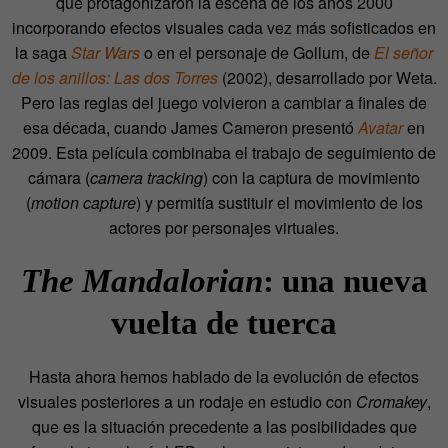
que protagonizaron la escena de los años 2000
incorporando efectos visuales cada vez más sofisticados en
la saga
Star Wars
o en el personaje de Gollum, de
El señor
de los anillos: Las dos Torres
(2002), desarrollado por Weta.
Pero las reglas del juego volvieron a cambiar a finales de
esa década, cuando James Cameron presentó
Avatar
en
2009. Esta película combinaba el trabajo de seguimiento de
cámara (
camera tracking
) con la captura de movimiento
(
motion capture
) y permitía sustituir el movimiento de los
actores por personajes virtuales.
The Mandalorian
: una nueva
vuelta de tuerca
Hasta ahora hemos hablado de la evolución de efectos
visuales posteriores a un rodaje en estudio con
Cromakey
,
que es la situación precedente a las posibilidades que