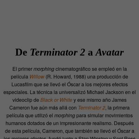
De
Terminator 2
a
Avatar
El primer
morphing
cinematográfico se empleó en la
película
Willow
(R. Howard, 1988) una producción de
Lucasfilm que se llevó el Óscar a los mejores efectos
especiales. La técnica la universalizó Michael Jackson en el
videoclip de
Black or White
y ese mismo año James
Cameron fue aún más allá con
Terminator 2
, la primera
película que utilizó el
morphing
para simular movimientos
humanos dotados de un impresionante realismo. Después
de esta película, Cameron, que también se llevó el Óscar a
los mejores efectos, fundó junto a Stan Winston y Scot Ross