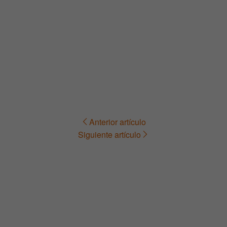
Anterior artículo
Navegación
Siguiente artículo
de
entradas