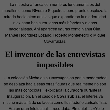
La muestra arranca con nombres fundamentales del
muralismo como Rivera o Siqueiros, pero pronto desplaza la
mirada hacia otros artistas que expandieron la modernidad
mexicana hacia territorios más híbridos y menos
nacionalistas. Ahí aparecen figuras como Nahui Olin,
Manuel Rodríguez Lozano, Roberto Montenegro o Miguel
Covarrubias.
El inventor de las entrevistas
imposibles
«La colección Micha en su investigación por la modernidad
se desplaza hacia esas otras figuras que realmente no son
las más conocidas», explicaba la curadora durante la
inauguración. En el caso de
Covarrubias
, el interés va
mucho más allá de su faceta como ilustrador o caricaturista.
«Era un gran intelectual —recordaba Pimentel—. «Yo lo