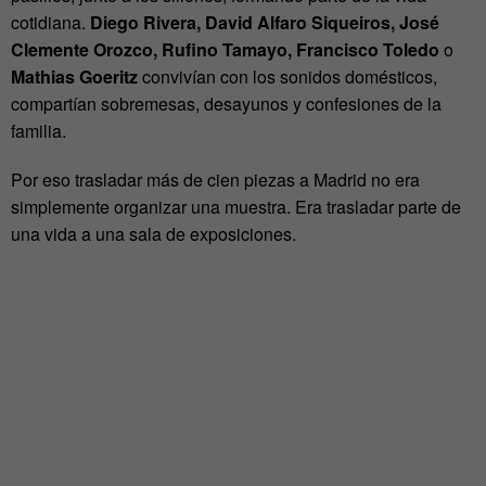
cotidiana.
Diego Rivera, David Alfaro Siqueiros, José
Clemente Orozco, Rufino Tamayo, Francisco Toledo
o
Mathias Goeritz
convivían con los sonidos domésticos,
compartían sobremesas, desayunos y confesiones de la
familia.
Por eso trasladar más de cien piezas a Madrid no era
simplemente organizar una muestra. Era trasladar parte de
una vida a una sala de exposiciones.