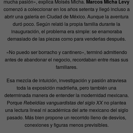
mucha pasión», explica Moisés Micha.
Marcos Micha Levy
comenzó a coleccionar en los años setenta y llegó incluso a
abrir una galería en Ciudad de México. Aunque la aventura
duró poco. Según relató la propia familia durante la
inauguración, el problema era simple: se enamoraba
demasiado de las piezas como para venderlas después.
«No puedo ser borracho y cantinero», terminó admitiendo
antes de abandonar el negocio, recordaban entre risas sus
familiares.
Esa mezcla de intuición, investigación y pasión atraviesa
toda la exposición madrileña, pero también una
determinada manera de entender la modernidad mexicana.
Porque
Rebeldías vanguardistas del siglo XX
no plantea
una lectura lineal ni académica del arte mexicano del siglo
pasado. Más bien propone un recorrido lleno de desvíos,
conexiones y figuras menos previsibles.