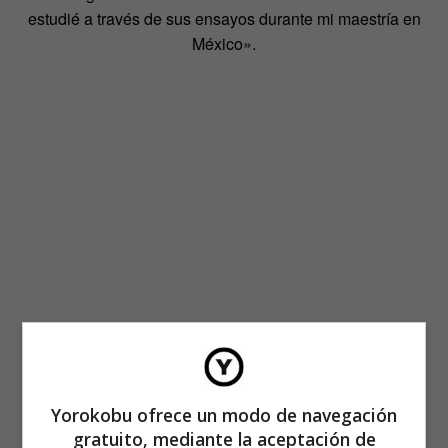
estudié a través de sus ensayos durante mi maestría en
México».
Yorokobu ofrece un modo de navegación
gratuito, mediante la aceptación de