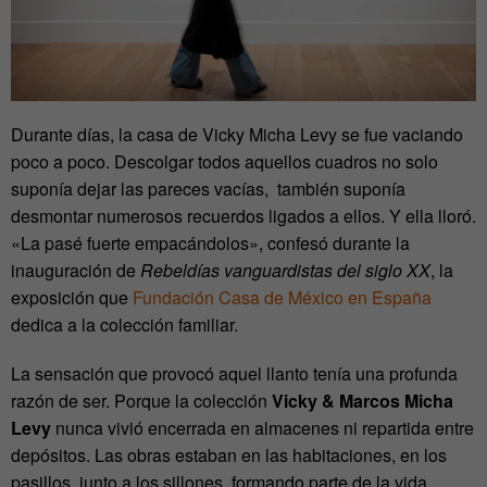
Durante días, la casa de Vicky Micha Levy se fue vaciando
poco a poco. Descolgar todos aquellos cuadros no solo
suponía dejar las pareces vacías, también suponía
desmontar numerosos recuerdos ligados a ellos. Y ella lloró.
«La pasé fuerte empacándolos», confesó durante la
inauguración de
Rebeldías vanguardistas del siglo XX
, la
exposición que
Fundación Casa de México en España
dedica a la colección familiar.
La sensación que provocó aquel llanto tenía una profunda
razón de ser. Porque la colección
Vicky & Marcos Micha
Levy
nunca vivió encerrada en almacenes ni repartida entre
depósitos. Las obras estaban en las habitaciones, en los
pasillos, junto a los sillones, formando parte de la vida