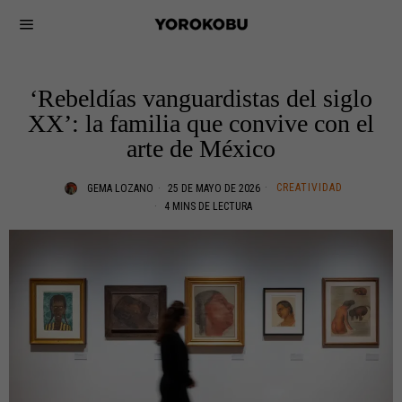
‘Rebeldías vanguardistas del siglo
XX’: la familia que convive con el
arte de México
CREATIVIDAD
GEMA LOZANO
25 DE MAYO DE 2026
4 MINS DE LECTURA