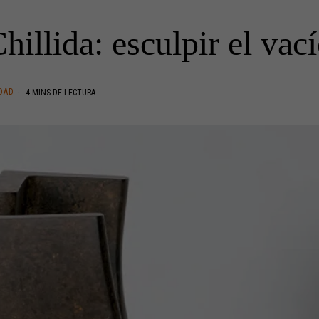
hillida: esculpir el vac
DAD
4 MINS DE LECTURA