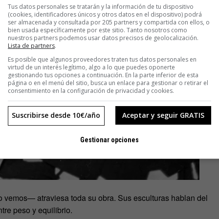
Tus datos personales se tratarán y la información de tu dispositivo
(cookies, identificadores únicos y otros datos en el dispositivo) podrá
ser almacenada y consultada por 205 partners y compartida con ellos, o
bien usada específicamente por este sitio. Tanto nosotros como
nuestros partners podemos usar datos precisos de geolocalización.
Lista de partners
.
Es posible que algunos proveedores traten tus datos personales en
virtud de un interés legítimo, algo a lo que puedes oponerte
gestionando tus opciones a continuación. En la parte inferior de esta
página o en el menú del sitio, busca un enlace para gestionar o retirar el
consentimiento en la configuración de privacidad y cookies.
Suscribirse desde 10€/año
Aceptar y seguir GRATIS
Gestionar opciones
 vemos— atraviesa toda su obra. Sus esculturas hablan del
entre peso y equilibrio.