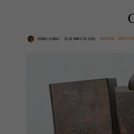
C
AGENDA
·
CREATIVI
GEMA LOZANO
25 DE MAYO DE 2026