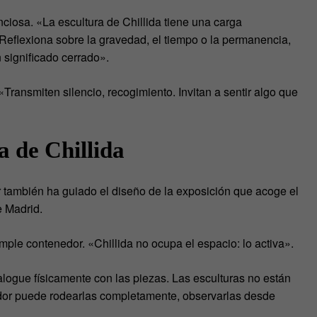
ciosa. «La escultura de Chillida tiene una carga
Reflexiona sobre la gravedad, el tiempo o la permanencia,
 significado cerrado».
Transmiten silencio, recogimiento. Invitan a sentir algo que
 de Chillida
or también ha guiado el diseño de la exposición que acoge el
 Madrid.
mple contenedor. «Chillida no ocupa el espacio: lo activa».
ialogue físicamente con las piezas. Las esculturas no están
tador puede rodearlas completamente, observarlas desde