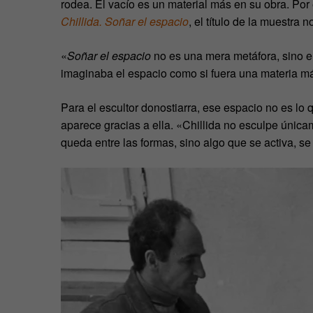
rodea. El vacío es un material más en su obra. Por 
Chillida. Soñar el espacio
, el título de la muestra
«
Soñar el espacio
no es una mera metáfora, sino el
imaginaba el espacio como si fuera una materia más
Para el escultor donostiarra, ese espacio no es l
aparece gracias a ella. «Chillida no esculpe única
queda entre las formas, sino algo que se activa, se