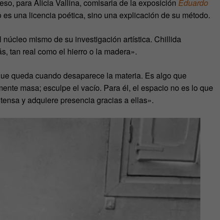
eso, para Alicia Vallina, comisaria de la exposición
Eduardo
 no es una licencia poética, sino una explicación de su método.
 núcleo mismo de su investigación artística. Chillida
, tan real como el hierro o la madera».
o que queda cuando desaparece la materia. Es algo que
mente masa; esculpe el vacío. Para él, el espacio no es lo que
 tensa y adquiere presencia gracias a ellas».