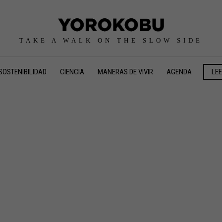
TAKE A WALK ON THE SLOW SIDE
SOSTENIBILIDAD
CIENCIA
MANERAS DE VIVIR
AGENDA
LE