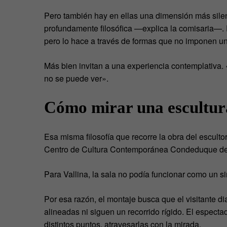
Pero también hay en ellas una dimensión más silen
profundamente filosófica —explica la comisaria—. 
pero lo hace a través de formas que no imponen un
Más bien invitan a una experiencia contemplativa. «
no se puede ver».
Cómo mirar una escultura
Esa misma filosofía que recorre la obra del escult
Centro de Cultura Contemporánea Condeduque de
Para Vallina, la sala no podía funcionar como un si
Por esa razón, el montaje busca que el visitante d
alineadas ni siguen un recorrido rígido. El espec
distintos puntos, atravesarlas con la mirada.