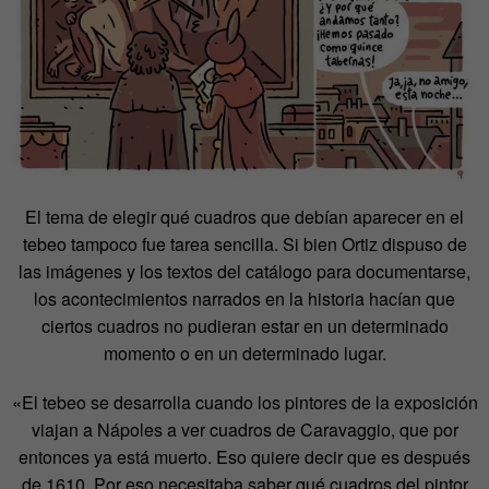
El tema de elegir qué cuadros que debían aparecer en el
tebeo tampoco fue tarea sencilla. Si bien Ortiz dispuso de
las imágenes y los textos del catálogo para documentarse,
los acontecimientos narrados en la historia hacían que
ciertos cuadros no pudieran estar en un determinado
momento o en un determinado lugar.
«El tebeo se desarrolla cuando los pintores de la exposición
viajan a Nápoles a ver cuadros de Caravaggio, que por
entonces ya está muerto. Eso quiere decir que es después
de 1610. Por eso necesitaba saber qué cuadros del pintor