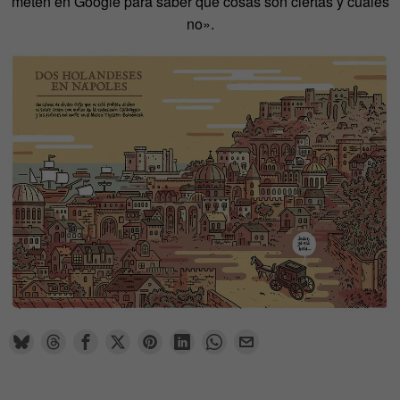
meten en Google para saber qué cosas son ciertas y cuáles
no».