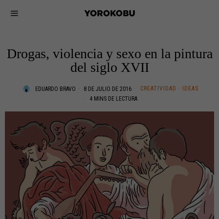
Drogas, violencia y sexo en la pintura
del siglo XVII
CREATIVIDAD
·
IDEAS
EDUARDO BRAVO
8 DE JULIO DE 2016
4 MINS DE LECTURA