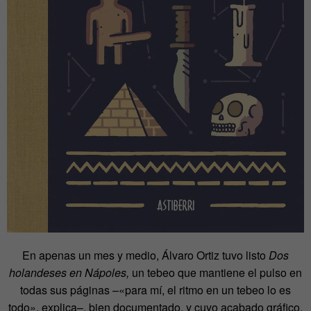
En apenas un mes y medio, Álvaro Ortiz tuvo listo
Dos
holandeses en Nápoles,
un tebeo que mantiene el pulso en
todas sus páginas –«para mí, el ritmo en un tebeo lo es
todo», explica–, bien documentado, y cuyo acabado gráfico,