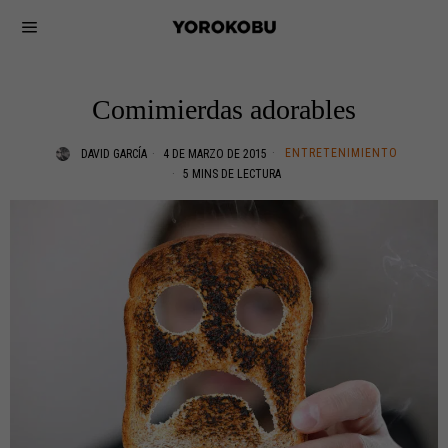
Comimierdas adorables
ENTRETENIMIENTO
DAVID GARCÍA
4 DE MARZO DE 2015
5 MINS DE LECTURA