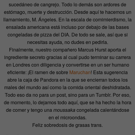
sucedáneo de cangrejo. Todo lo demás son ardores de
estómago, muerte y destrucción. Desde aquí te hacemos un
llamamiento, M. Ángeles. En la escala de comimierdismo, la
ensalada americana está incluso por debajo de las bases
congeladas de pizza del DIA. De todo se sale, así que si
necesitas ayuda, no dudes en pedirla.
Finalmente, nuestro compañero Marcus Hurst aporta el
ingrediente secreto gracias al cual pudo terminar su carrera
en Londres con diligencia y convertirse en un ser humano
eficiente: ¡El ramen de sobre
Maruchan
! Esta sugerencia
abre la caja de Pandora en la que se encierran todos los
males del mundo así como la comida oriental deshidratada.
Todo eso da no para un post, sino para un Tumblr. Por eso,
de momento, lo dejamos todo aquí, que se ha hecho la hora
de comer y tengo una
moussaka
congelada calentándose
en el microondas.
Feliz sobredosis de grasas trans.