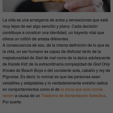
La vida es una amalgama de actos y sensaciones que está
muy lejos de ser algo sencillo y plano. Cada decisión
contribuye a construir una identidad, un trayecto vital que
ofrece un millón de aristas diferentes.
A consecuencia de eso, de la misma definición de lo que es
la vida, un ser humano es capaz de disfrutar tanto de la
majestuosidad de
Sed de mal
como de la épica adolescente
de
Karate Kid
; de la extraordinaria complejidad de
God Only
Knows
de Beach Boys o del constante sota, caballo y rey de
Pignoise. Es decir, lo normal es que las personas sean
versátiles y adaptables y lo verdaderamente extraño radica
en comportamientos como el de
la chica que solo comía
ramen
a causa de un
Trastorno de Alimentación Selectiva
.
Por suerte.