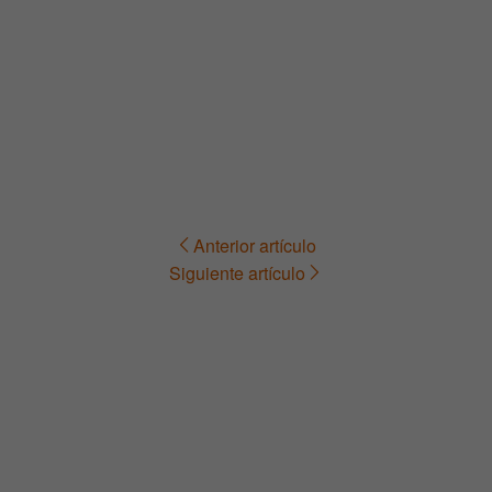
Anterior artículo
Navegación
Siguiente artículo
de
entradas