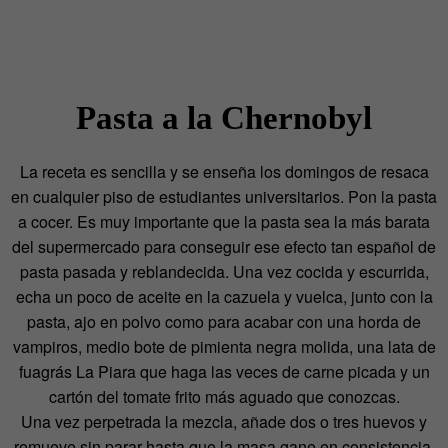
Pasta a la Chernobyl
La receta es sencilla y se enseña los domingos de resaca
en cualquier piso de estudiantes universitarios. Pon la pasta
a cocer. Es muy importante que la pasta sea la más barata
del supermercado para conseguir ese efecto tan español de
pasta pasada y reblandecida. Una vez cocida y escurrida,
echa un poco de aceite en la cazuela y vuelca, junto con la
pasta, ajo en polvo como para acabar con una horda de
vampiros, medio bote de pimienta negra molida, una lata de
fuagrás La Piara que haga las veces de carne picada y un
cartón del tomate frito más aguado que conozcas.
Una vez perpetrada la mezcla, añade dos o tres huevos y
remueve sin parar hasta que la masa gane en consistencia.