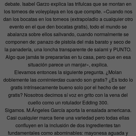
debate. Isabel Garzo explica las trifulcas que se montan en
los torneos de voleyplaya en los que compite. «Cuando nos
dan los bocatas en los torneos (extrapoladlo a cualquier otro
evento en el que den bocatas gratis), todo el mundo se
abalanza sobre ellos salivando, cuando normalmente se
componen de: panazo de pistola del más barato y seco de
la panadería, una loncha transparente de salami y PUNTO.
Algo que jamás te prepararías en tu casa, pero que en esa
situación parece un manjar», explica.
Elevamos entonces la siguiente pregunta. ¿Molan
doblemente las
comimierdas
cuando son gratis? ¿Es todo lo
gratis intrínsecamente bueno solo por el hecho de ser
gratis? Nosotros decimos sí voz en grito con la vena del
cuello como un rotulador Edding 300.
Sigamos. M.Ángeles García aporta la ensalada americana.
Casi cualquier marca tiene una variedad pero todas ellas
confluyen en la inclusión de dos ingredientes tan
fundamentales como abominables: mayonesa aguada y