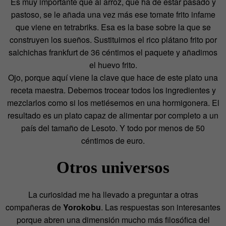
Es muy importante que al arroz, que ha de estar pasado y
pastoso, se le añada una vez más ese tomate frito infame
que viene en tetrabriks. Esa es la base sobre la que se
construyen los sueños. Sustituimos el rico plátano frito por
salchichas frankfurt de 36 céntimos el paquete y añadimos
el huevo frito.
Ojo, porque aquí viene la clave que hace de este plato una
receta maestra. Debemos trocear todos los ingredientes y
mezclarlos como si los metiésemos en una hormigonera. El
resultado es un plato capaz de alimentar por completo a un
país del tamaño de Lesoto. Y todo por menos de 50
céntimos de euro.
Otros universos
La curiosidad me ha llevado a preguntar a otras
compañeras de
Yorokobu
. Las respuestas son interesantes
porque abren una dimensión mucho más filosófica del