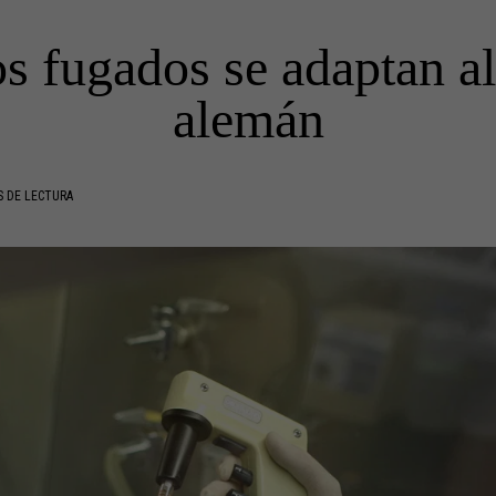
s fugados se adaptan al
alemán
S DE LECTURA