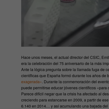
Hace unos meses, el actual director del CSIC, Emi
era la celebración del 75 aniversario de la más imp
Ante la lógica pregunta sobre la llamada fuga de 
científicas que España formó durante los años de 
exagerada»
. Durante la conmemoración del evento,
puede permitirse educar jóvenes científicos «para q
Parece difícil negar que la crisis ha afectado al de
creciendo para estancarse en 2009, a partir de ese
6.140 en 2014… y así acumulando una bajada del 37