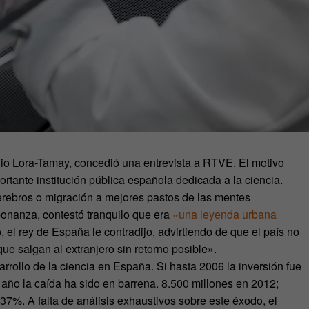
lio Lora-Tamay, concedió una entrevista a RTVE. El motivo
ortante institución pública española dedicada a la ciencia.
cerebros o migración a mejores pastos de las mentes
bonanza, contestó tranquilo que era
«una leyenda urbana
 el rey de España le contradijo, advirtiendo de que el país no
ue salgan al extranjero sin retorno posible».
sarrollo de la ciencia en España. Si hasta 2006 la inversión fue
 año la caída ha sido en barrena. 8.500 millones en 2012;
%. A falta de análisis exhaustivos sobre este éxodo, el