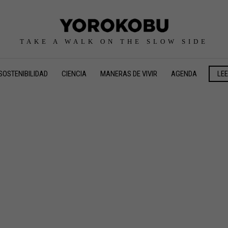
TAKE A WALK ON THE SLOW SIDE
SOSTENIBILIDAD
CIENCIA
MANERAS DE VIVIR
AGENDA
LE