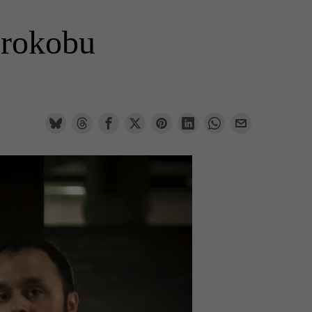
orokobu