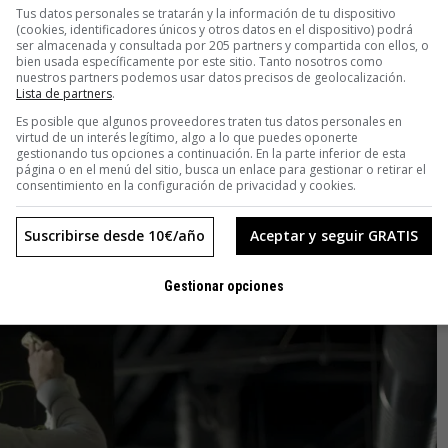
Tus datos personales se tratarán y la información de tu dispositivo
(cookies, identificadores únicos y otros datos en el dispositivo) podrá
ser almacenada y consultada por 205 partners y compartida con ellos, o
bien usada específicamente por este sitio. Tanto nosotros como
nuestros partners podemos usar datos precisos de geolocalización.
Lista de partners
.
Es posible que algunos proveedores traten tus datos personales en
virtud de un interés legítimo, algo a lo que puedes oponerte
gestionando tus opciones a continuación. En la parte inferior de esta
página o en el menú del sitio, busca un enlace para gestionar o retirar el
consentimiento en la configuración de privacidad y cookies.
Suscribirse desde 10€/año
Aceptar y seguir GRATIS
Gestionar opciones