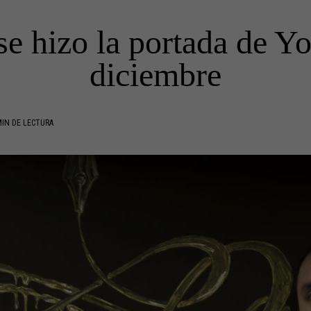
e hizo la portada de Y
diciembre
IN DE LECTURA