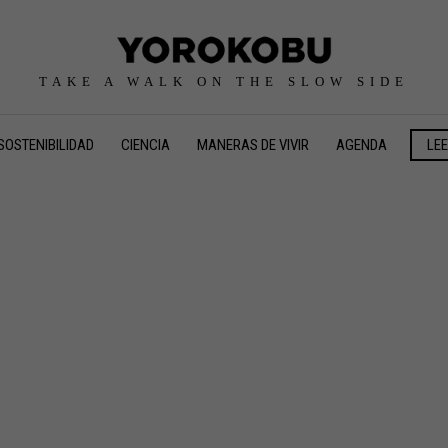
TAKE A WALK ON THE SLOW SIDE
SOSTENIBILIDAD
CIENCIA
MANERAS DE VIVIR
AGENDA
LE