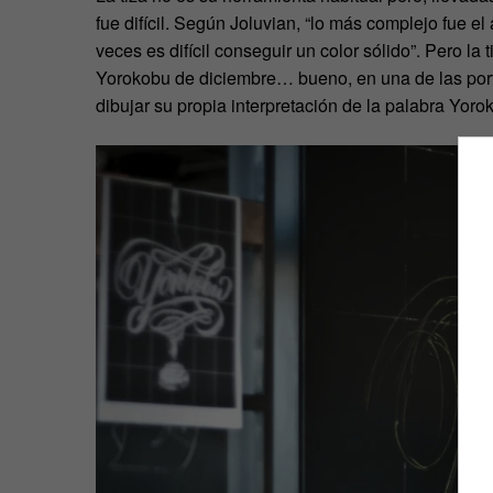
fue difícil. Según Joluvian, “lo más complejo fue el
veces es difícil conseguir un color sólido”. Pero la ti
Yorokobu de diciembre… bueno, en una de las porta
dibujar su propia interpretación de la palabra Yoro