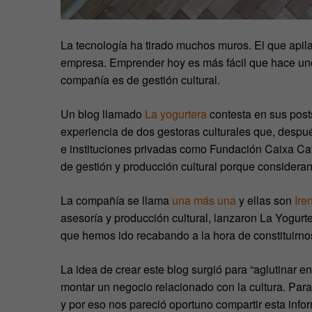
La tecnología ha tirado muchos muros. El que apil
empresa. Emprender hoy es más fácil que hace un
compañía es de gestión cultural.
Un blog llamado
La yogurtera
contesta en sus post
experiencia de dos gestoras culturales que, despué
e instituciones privadas como Fundación Caixa Ca
de gestión y producción cultural porque consider
La compañía se llama
una más una
y ellas son
Ire
asesoría y producción cultural, lanzaron La Yogurte
que hemos ido recabando a la hora de constituirno
La idea de crear este blog surgió para “aglutinar 
montar un negocio relacionado con la cultura. Par
y por eso nos pareció oportuno compartir esta info