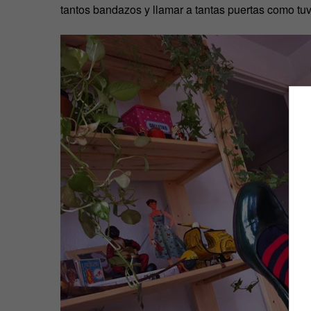
tantos bandazos y llamar a tantas puertas como tu