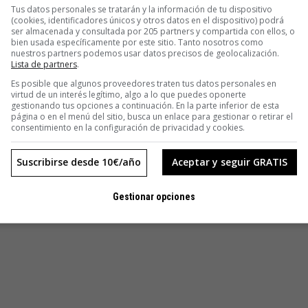
Tus datos personales se tratarán y la información de tu dispositivo
(cookies, identificadores únicos y otros datos en el dispositivo) podrá
ser almacenada y consultada por 205 partners y compartida con ellos, o
bien usada específicamente por este sitio. Tanto nosotros como
nuestros partners podemos usar datos precisos de geolocalización.
Lista de partners
.
Es posible que algunos proveedores traten tus datos personales en
virtud de un interés legítimo, algo a lo que puedes oponerte
gestionando tus opciones a continuación. En la parte inferior de esta
página o en el menú del sitio, busca un enlace para gestionar o retirar el
consentimiento en la configuración de privacidad y cookies.
Suscribirse desde 10€/año
Aceptar y seguir GRATIS
Gestionar opciones