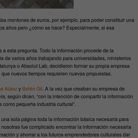
aba montones de euros, por ejemplo, para poder constituir una
os años pero ¿cómo se hace? Especialmente, si esa
s a esta pregunta. Todo la información procede de la
s de varios años trabajando para universidades, ministerios
talunya o Absolut Lab, decidieron formar su propia empresa
an que nuevos tiempos requieren nuevas propuestas.
ne Aláez
y
Belén Gil
. A la vez que creaban su empresa de
ra, según dicen, “con la intención de compartir la información
s como pequeña industria cultural”.
en una sola página toda la información básica necesaria para
a nosotras fue complicado encontrar la información necesaria
rmación y ahorrar a los futuros emprendedores culturales dar