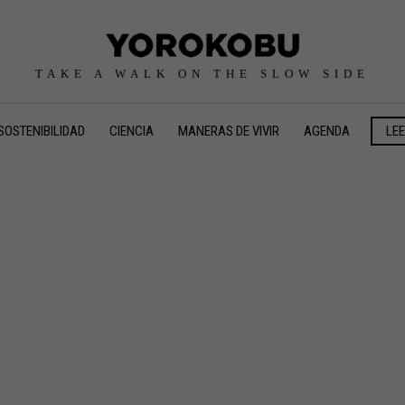
TAKE A WALK ON THE SLOW SIDE
SOSTENIBILIDAD
CIENCIA
MANERAS DE VIVIR
AGENDA
LE