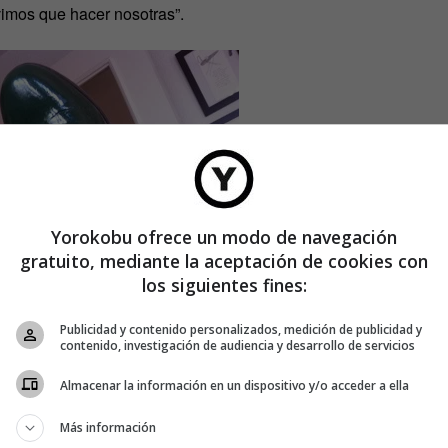
vimos que hacer nosotras”.
Yorokobu ofrece un modo de navegación
gratuito, mediante la aceptación de cookies con
los siguientes fines:
Publicidad y contenido personalizados, medición de publicidad y
contenido, investigación de audiencia y desarrollo de servicios
Almacenar la información en un dispositivo y/o acceder a ella
Más información