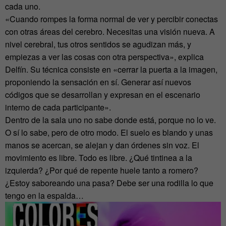
cada uno.
«Cuando rompes la forma normal de ver y percibir conectas
con otras áreas del cerebro. Necesitas una visión nueva. A
nivel cerebral, tus otros sentidos se agudizan más, y
empiezas a ver las cosas con otra perspectiva», explica
Delfín. Su técnica consiste en «cerrar la puerta a la imagen,
proponiendo la sensación en sí. Generar así nuevos
códigos que se desarrollan y expresan en el escenario
interno de cada participante».
Dentro de la sala uno no sabe donde está, porque no lo ve.
O sí lo sabe, pero de otro modo. El suelo es blando y unas
manos se acercan, se alejan y dan órdenes sin voz. El
movimiento es libre. Todo es libre. ¿Qué tintinea a la
izquierda? ¿Por qué de repente huele tanto a romero?
¿Estoy saboreando una pasa? Debe ser una rodilla lo que
tengo en la espalda…