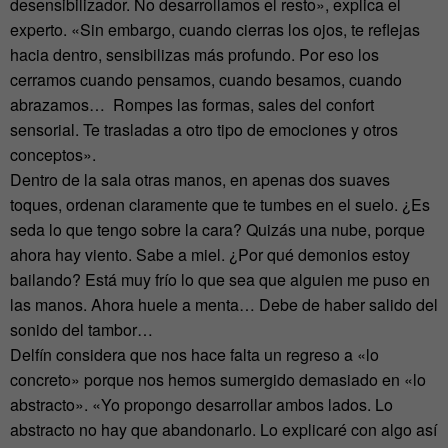
desensibilizador. No desarrollamos el resto», explica el
experto. «Sin embargo, cuando cierras los ojos, te reflejas
hacia dentro, sensibilizas más profundo. Por eso los
cerramos cuando pensamos, cuando besamos, cuando
abrazamos… Rompes las formas, sales del confort
sensorial. Te trasladas a otro tipo de emociones y otros
conceptos».
Dentro de la sala otras manos, en apenas dos suaves
toques, ordenan claramente que te tumbes en el suelo. ¿Es
seda lo que tengo sobre la cara? Quizás una nube, porque
ahora hay viento. Sabe a miel. ¿Por qué demonios estoy
bailando? Está muy frío lo que sea que alguien me puso en
las manos. Ahora huele a menta… Debe de haber salido del
sonido del tambor…
Delfín considera que nos hace falta un regreso a «lo
concreto» porque nos hemos sumergido demasiado en «lo
abstracto». «Yo propongo desarrollar ambos lados. Lo
abstracto no hay que abandonarlo. Lo explicaré con algo así