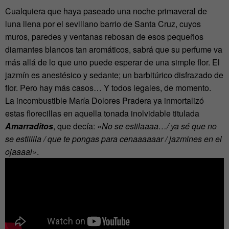
Cualquiera que haya paseado una noche primaveral de
luna llena por el sevillano barrio de Santa Cruz, cuyos
muros, paredes y ventanas rebosan de esos pequeños
diamantes blancos tan aromáticos, sabrá que su perfume va
más allá de lo que uno puede esperar de una simple flor. El
jazmín es anestésico y sedante; un barbitúrico disfrazado de
flor. Pero hay más casos… Y todos legales, de momento.
La incombustible María Dolores Pradera ya inmortalizó
estas florecillas en aquella tonada inolvidable titulada
Amarraditos
, que decía:
«No se estilaaaa…/ ya sé que no
se estiiiila / que te pongas para cenaaaaaar / jazmines en el
ojaaaal»
.