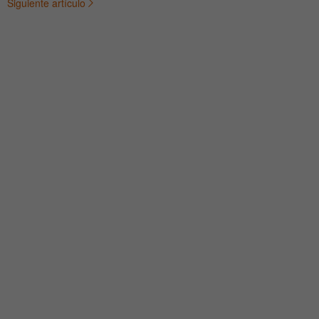
Siguiente artículo
de
entradas