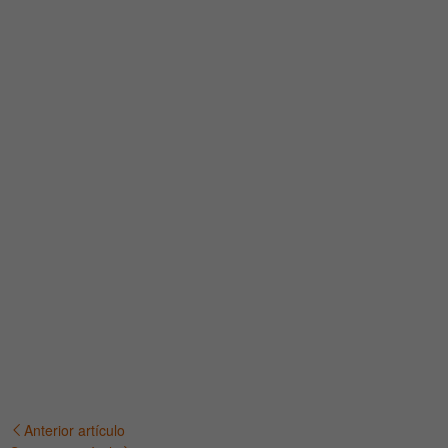
Anterior artículo
Navegación