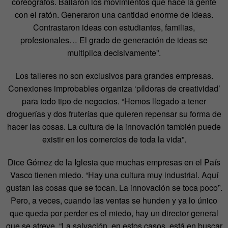
coreógrafos. Bailaron los movimientos que hace la gente
con el ratón. Generaron una cantidad enorme de ideas.
Contrastaron ideas con estudiantes, familias,
profesionales… El grado de generación de ideas se
multiplica decisivamente”.
Los talleres no son exclusivos para grandes empresas.
Conexiones improbables organiza ‘píldoras de creatividad’
para todo tipo de negocios. “Hemos llegado a tener
droguerías y dos fruterías que quieren repensar su forma de
hacer las cosas. La cultura de la innovación también puede
existir en los comercios de toda la vida”.
Dice Gómez de la Iglesia que muchas empresas en el País
Vasco tienen miedo. “Hay una cultura muy industrial. Aquí
gustan las cosas que se tocan. La innovación se toca poco”.
Pero, a veces, cuando las ventas se hunden y ya lo único
que queda por perder es el miedo, hay un director general
que se atreve. “La salvación, en estos casos, está en buscar