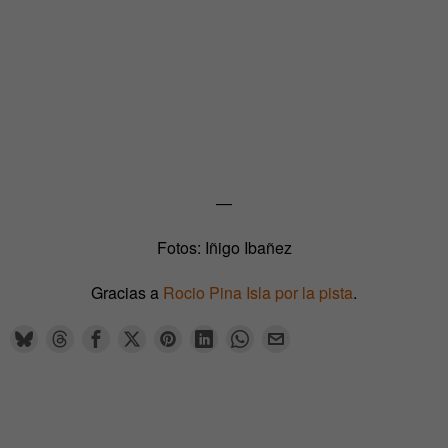
—
Fotos: Iñigo Ibañez
Gracias a
Rocio Pina Isla por la pista
.