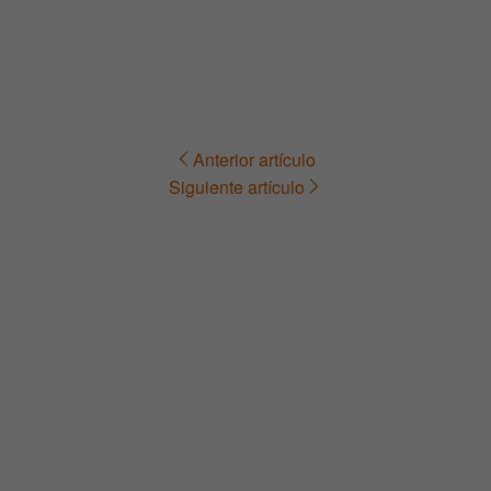
Anterior artículo
Navegación
Siguiente artículo
de
entradas