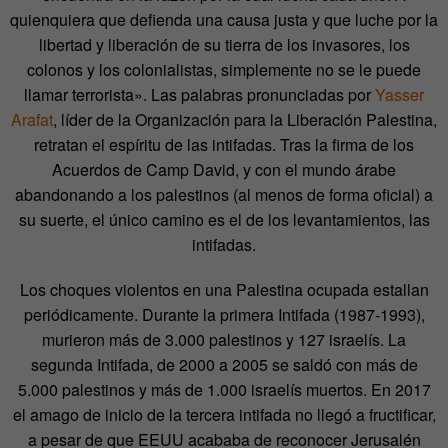
quienquiera que defienda una causa justa y que luche por la
libertad y liberación de su tierra de los invasores, los
colonos y los colonialistas, simplemente no se le puede
llamar terrorista». Las palabras pronunciadas por
Yasser
Arafat
, líder de la Organización para la Liberación Palestina,
retratan el espíritu de las intifadas. Tras la firma de los
Acuerdos de Camp David, y con el mundo árabe
abandonando a los palestinos (al menos de forma oficial) a
su suerte, el único camino es el de los levantamientos, las
intifadas.
Los choques violentos en una Palestina ocupada estallan
periódicamente. Durante la primera Intifada (1987-1993),
murieron más de 3.000 palestinos y 127 israelís. La
segunda Intifada, de 2000 a 2005 se saldó con más de
5.000 palestinos y más de 1.000 israelís muertos. En 2017
el amago de inicio de la tercera intifada no llegó a fructificar,
a pesar de que EEUU acababa de reconocer Jerusalén