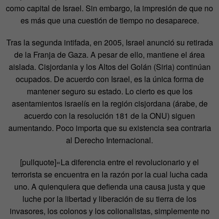
como capital de Israel. Sin embargo, la impresión de que no
es más que una cuestión de tiempo no desaparece.
Tras la segunda intifada, en 2005, Israel anunció su retirada
de la Franja de Gaza. A pesar de ello, mantiene el área
aislada. Cisjordania y los Altos del Golán (Siria) continúan
ocupados. De acuerdo con Israel, es la única forma de
mantener seguro su estado. Lo cierto es que los
asentamientos israelís en la región cisjordana (árabe, de
acuerdo con la resolución 181 de la ONU) siguen
aumentando. Poco importa que su existencia sea contraria
al Derecho Internacional.
[pullquote]«La diferencia entre el revolucionario y el
terrorista se encuentra en la razón por la cual lucha cada
uno. A quienquiera que defienda una causa justa y que
luche por la libertad y liberación de su tierra de los
invasores, los colonos y los colionalistas, simplemente no