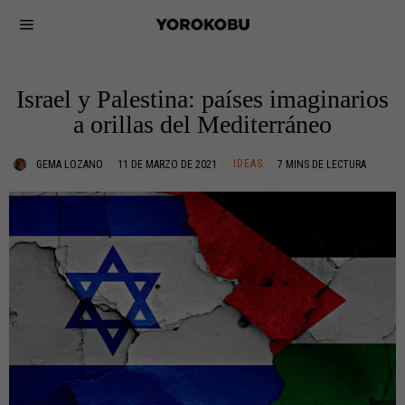
Israel y Palestina: países imaginarios
a orillas del Mediterráneo
IDEAS
GEMA LOZANO
11 DE MARZO DE 2021
7 MINS DE LECTURA