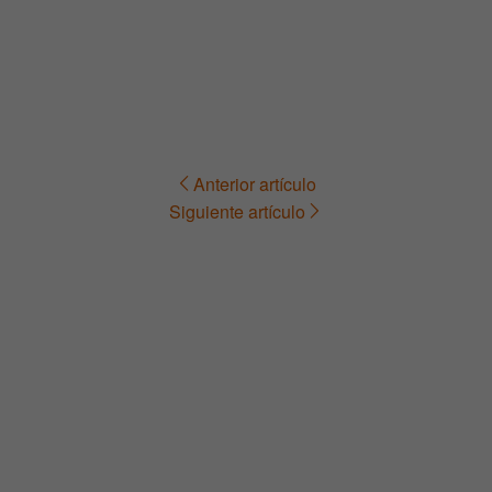
Anterior artículo
Navegación
Siguiente artículo
de
entradas