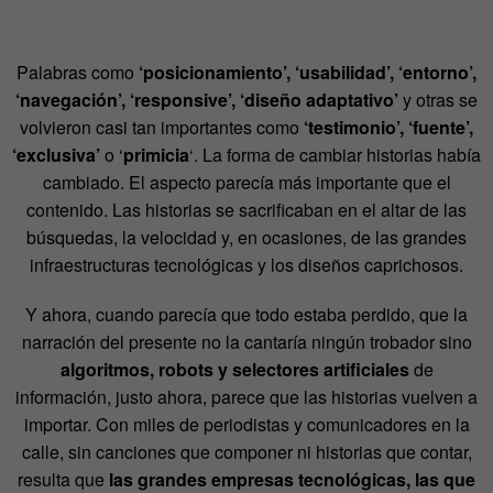
Palabras como
‘posicionamiento’, ‘usabilidad’, ‘entorno’,
‘navegación’, ‘responsive’, ‘diseño adaptativo’
y otras se
volvieron casi tan importantes como
‘testimonio’, ‘fuente’,
‘exclusiva’
o ‘
primicia
‘. La forma de cambiar historias había
cambiado. El aspecto parecía más importante que el
contenido. Las historias se sacrificaban en el altar de las
búsquedas, la velocidad y, en ocasiones, de las grandes
infraestructuras tecnológicas y los diseños caprichosos.
Y ahora, cuando parecía que todo estaba perdido, que la
narración del presente no la cantaría ningún trobador sino
algoritmos, robots y selectores artificiales
de
información, justo ahora, parece que las historias vuelven a
importar. Con miles de periodistas y comunicadores en la
calle, sin canciones que componer ni historias que contar,
resulta que
las grandes empresas tecnológicas, las que