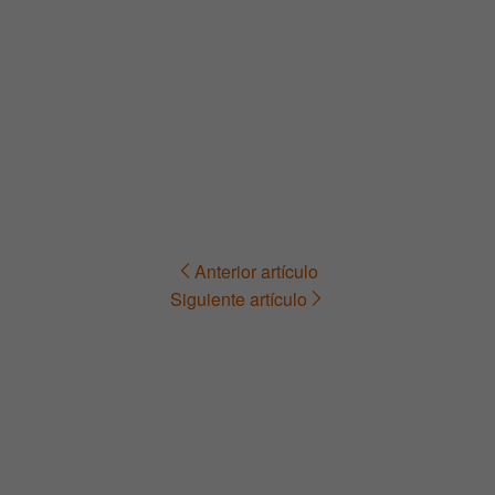
Anterior artículo
Navegación
Siguiente artículo
de
entradas