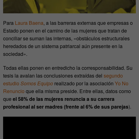
Para
Laura Baena
, a las barreras externas que empresas o
Estado ponen en el camino de las mujeres que tratan de
conciliar se suman las internas, «obstáculos estructurales
heredados de un sistema patriarcal aún presente en la
sociedad».
Todas ellas ponen en entredicho la corresponsabilidad. Su
tesis la avalan las conclusiones extraídas del
segundo
estudio
Somos Equipo
realizado por la asociación
Yo No
Renuncio
que ella misma preside. Entre ellas, datos como
que
el 58% de las mujeres renuncia a su carrera
profesional al ser madres (frente al 6% de sus parejas
).