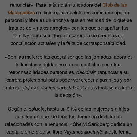
renunciar». Para la también fundadora del
Club de las
Malamadres
calificar estas decisiones como una opción
personal y libre es un error ya que en realidad de lo que se
trata es de «malos arreglos» con los que se apañan las
familias para solucionar la carencia de medidas de
conciliación actuales y la falta de corresponsabilidad.
«Son las mujeres las que, al ver que las jornadas laborales
inflexibles y rígidas no son compatibles con otras
responsabilidades personales,
decidirán
renunciar a su
carrera profesional para poder ver crecer a sus hijos y por
tanto se
alejarán del mercado laboral
antes incluso de tomar
la decisión».
Según el estudio, hasta un 51% de las mujeres sin hijos
consideran que, de tenerlos, tomarían decisiones
relacionadas con la renuncia. «Sheryl Sandberg dedica un
capítulo entero de su libro
Vayamos adelante
a este tema.