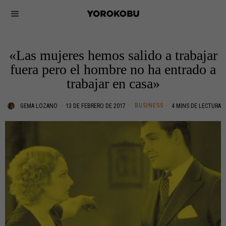
«Las mujeres hemos salido a trabajar
fuera pero el hombre no ha entrado a
trabajar en casa»
BUSINESS
GEMA LOZANO
13 DE FEBRERO DE 2017
4 MINS DE LECTURA