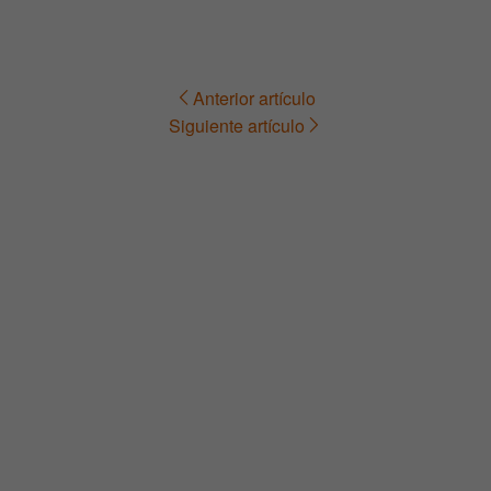
Anterior artículo
Navegación
Siguiente artículo
de
entradas