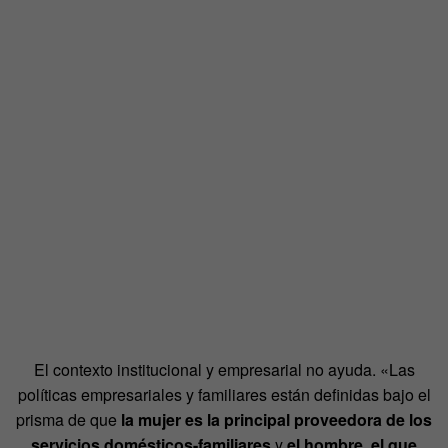
El contexto institucional y empresarial no ayuda. «Las
políticas empresariales y familiares están definidas bajo el
prisma de que
la mujer es la principal proveedora de los
servicios domésticos-familiares
y
el hombre, el que