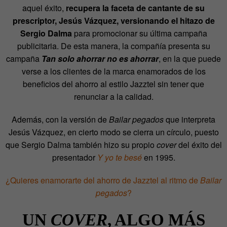
aquel éxito,
recupera la faceta de cantante de su
prescriptor, Jesús Vázquez, versionando el hitazo de
Sergio Dalma
para promocionar su última campaña
publicitaria. De esta manera, la compañía presenta su
campaña
Tan solo ahorrar no es ahorrar
, en la que puede
verse a los clientes de la marca enamorados de los
beneficios del ahorro al estilo Jazztel sin tener que
renunciar a la calidad.
Además, con la versión de
Bailar pegados
que interpreta
Jesús Vázquez, en cierto modo se cierra un círculo, puesto
que Sergio Dalma también hizo su propio
cover
del éxito del
presentador
Y yo te besé
en 1995.
¿Quieres enamorarte del ahorro de Jazztel al ritmo de
Bailar
pegados
?
UN
COVER
, ALGO MÁS