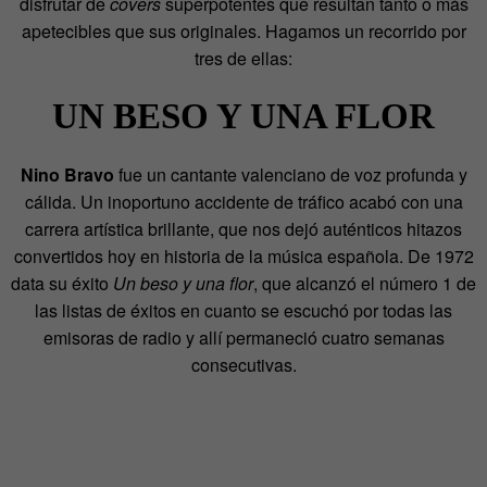
disfrutar de
covers
superpotentes que resultan tanto o más
apetecibles que sus originales. Hagamos un recorrido por
tres de ellas:
UN BESO Y UNA FLOR
Nino Bravo
fue un cantante valenciano de voz profunda y
cálida. Un inoportuno accidente de tráfico acabó con una
carrera artística brillante, que nos dejó auténticos hitazos
convertidos hoy en historia de la música española. De 1972
data su éxito
Un beso y una flor
, que alcanzó el número 1 de
las listas de éxitos en cuanto se escuchó por todas las
emisoras de radio y allí permaneció cuatro semanas
consecutivas.