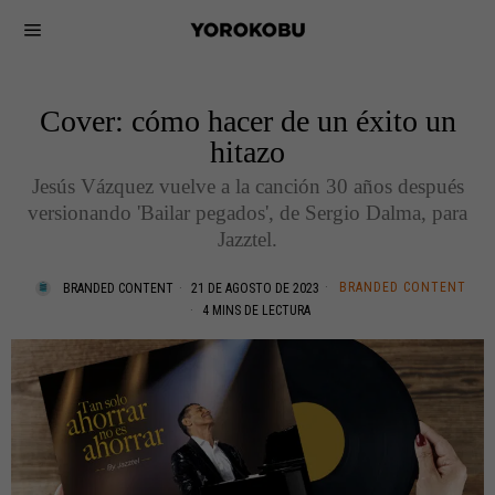
Cover: cómo hacer de un éxito un
hitazo
Jesús Vázquez vuelve a la canción 30 años después
versionando 'Bailar pegados', de Sergio Dalma, para
Jazztel.
BRANDED CONTENT
BRANDED CONTENT
21 DE AGOSTO DE 2023
4 MINS DE LECTURA