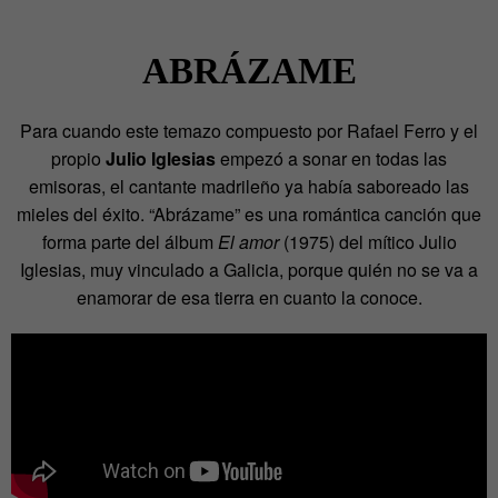
ABRÁZAME
Para cuando este temazo compuesto por Rafael Ferro y el
propio
Julio Iglesias
empezó a sonar en todas las
emisoras, el cantante madrileño ya había saboreado las
mieles del éxito. “Abrázame” es una romántica canción que
forma parte del álbum
El amor
(1975) del mítico Julio
Iglesias, muy vinculado a Galicia, porque quién no se va a
enamorar de esa tierra en cuanto la conoce.