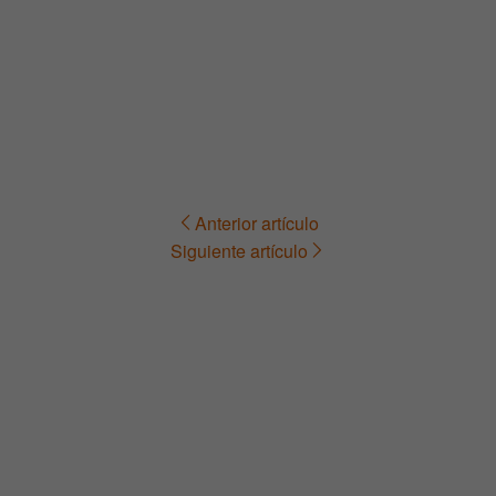
Anterior artículo
Navegación
Siguiente artículo
de
entradas