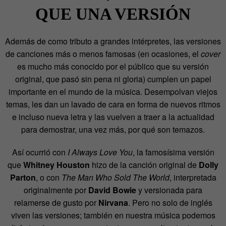
QUE UNA VERSIÓN
Además de como tributo a grandes intérpretes, las versiones
de canciones más o menos famosas (en ocasiones, el
cover
es mucho más conocido por el público que su versión
original, que pasó sin pena ni gloria) cumplen un papel
importante en el mundo de la música. Desempolvan viejos
temas, les dan un lavado de cara en forma de nuevos ritmos
e incluso nueva letra y las vuelven a traer a la actualidad
para demostrar, una vez más, por qué son temazos.
Así ocurrió con
I Always Love You
, la famosísima versión
que
Whitney Houston
hizo de la canción original de
Dolly
Parton
, o con
The Man Who Sold The World
, interpretada
originalmente por
David Bowie
y versionada para
relamerse de gusto por
Nirvana
. Pero no solo de inglés
viven las versiones; también en nuestra música podemos