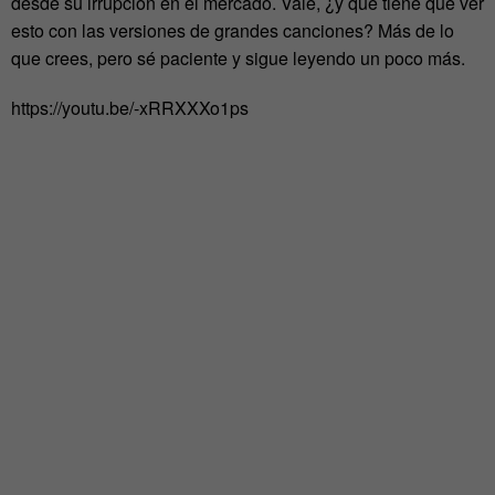
desde su irrupción en el mercado. Vale, ¿y qué tiene que ver
esto con las versiones de grandes canciones? Más de lo
que crees, pero sé paciente y sigue leyendo un poco más.
https://youtu.be/-xRRXXXo1ps