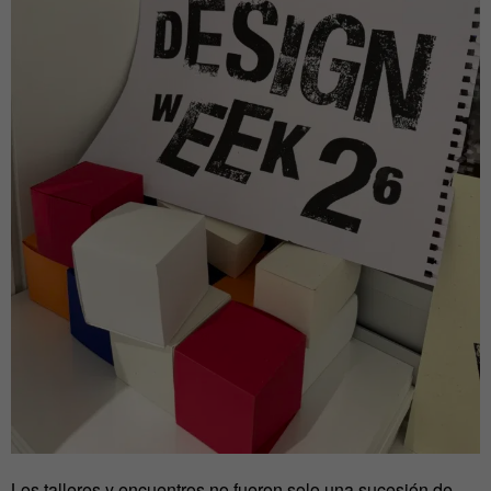
Los talleres y encuentros no fueron solo una sucesión de