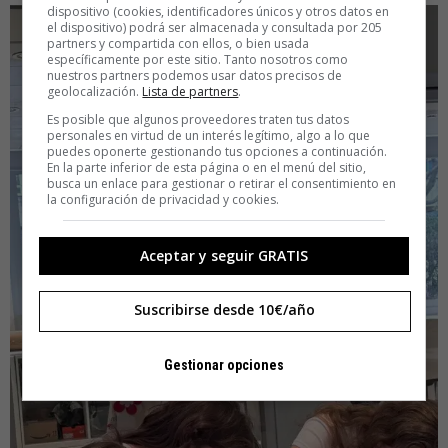
dispositivo (cookies, identificadores únicos y otros datos en
el dispositivo) podrá ser almacenada y consultada por 205
partners y compartida con ellos, o bien usada
específicamente por este sitio. Tanto nosotros como
nuestros partners podemos usar datos precisos de
geolocalización.
Lista de partners
.
Es posible que algunos proveedores traten tus datos
personales en virtud de un interés legítimo, algo a lo que
puedes oponerte gestionando tus opciones a continuación.
En la parte inferior de esta página o en el menú del sitio,
busca un enlace para gestionar o retirar el consentimiento en
la configuración de privacidad y cookies.
Aceptar y seguir GRATIS
Suscribirse desde 10€/año
Gestionar opciones