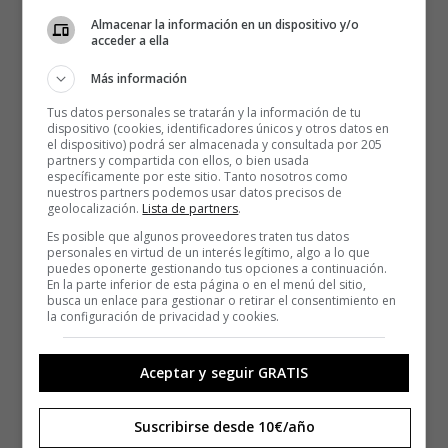
Almacenar la información en un dispositivo y/o
acceder a ella
Más información
Tus datos personales se tratarán y la información de tu
dispositivo (cookies, identificadores únicos y otros datos en
el dispositivo) podrá ser almacenada y consultada por 205
partners y compartida con ellos, o bien usada
específicamente por este sitio. Tanto nosotros como
nuestros partners podemos usar datos precisos de
geolocalización.
Lista de partners
.
Es posible que algunos proveedores traten tus datos
personales en virtud de un interés legítimo, algo a lo que
puedes oponerte gestionando tus opciones a continuación.
En la parte inferior de esta página o en el menú del sitio,
busca un enlace para gestionar o retirar el consentimiento en
la configuración de privacidad y cookies.
Aceptar y seguir GRATIS
Suscribirse desde 10€/año