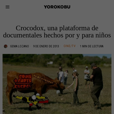
Crocodox, una plataforma de
documentales hechos por y para niños
CINE/TV
GEMA LOZANO
9 DE ENERO DE 2013
1 MIN DE LECTURA