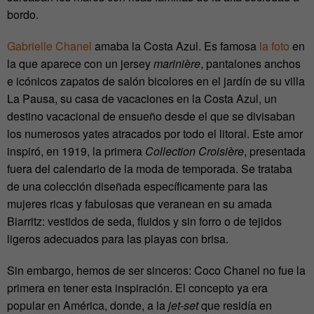
bordo.
Gabrielle Chanel
amaba la Costa Azul. Es famosa
la foto
en
la que aparece con un jersey
marinière
, pantalones anchos
e icónicos zapatos de salón bicolores en el jardín de su villa
La Pausa, su casa de vacaciones en la Costa Azul, un
destino vacacional de ensueño desde el que se divisaban
los numerosos yates atracados por todo el litoral. Este amor
inspiró, en 1919, la primera
Collection Croisière
, presentada
fuera del calendario de la moda de temporada. Se trataba
de una colección diseñada específicamente para las
mujeres ricas y fabulosas que veranean en su amada
Biarritz: vestidos de seda, fluidos y sin forro o de tejidos
ligeros adecuados para las playas con brisa.
Sin embargo, hemos de ser sinceros: Coco Chanel no fue la
primera en tener esta inspiración. El concepto ya era
popular en América, donde, a la
jet-set
que residía en