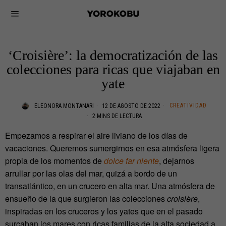
‘Croisière’: la democratización de las
colecciones para ricas que viajaban en
yate
CREATIVIDAD
ELEONORA MONTANARI
12 DE AGOSTO DE 2022
2 MINS DE LECTURA
Empezamos a respirar el aire liviano de los días de
vacaciones. Queremos sumergirnos en esa atmósfera ligera
propia de los momentos de
dolce far niente
, dejarnos
arrullar por las olas del mar, quizá a bordo de un
transatlántico, en un crucero en alta mar. Una atmósfera de
ensueño de la que surgieron las colecciones
croisière
,
inspiradas en los cruceros y los yates que en el pasado
surcaban los mares con ricas familias de la alta sociedad a