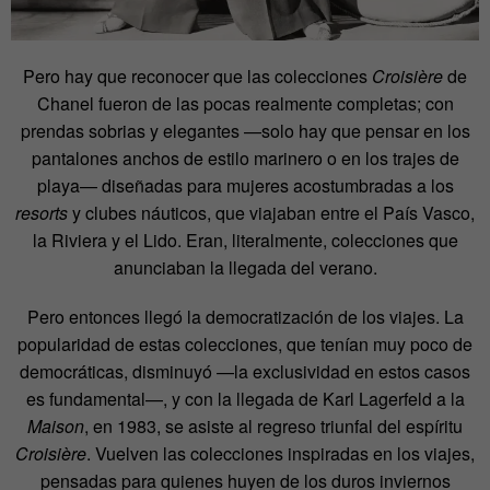
Pero hay que reconocer que las colecciones
Croisière
de
Chanel fueron de las pocas realmente completas; con
prendas sobrias y elegantes —solo hay que pensar en los
pantalones anchos de estilo marinero o en los trajes de
playa— diseñadas para mujeres acostumbradas a los
resorts
y clubes náuticos, que viajaban entre el País Vasco,
la Riviera y el Lido. Eran, literalmente, colecciones que
anunciaban la llegada del verano.
Pero entonces llegó la democratización de los viajes. La
popularidad de estas colecciones, que tenían muy poco de
democráticas, disminuyó —la exclusividad en estos casos
es fundamental—, y con la llegada de Karl Lagerfeld a la
Maison
, en 1983, se asiste al regreso triunfal del espíritu
Croisière
. Vuelven las colecciones inspiradas en los viajes,
pensadas para quienes huyen de los duros inviernos