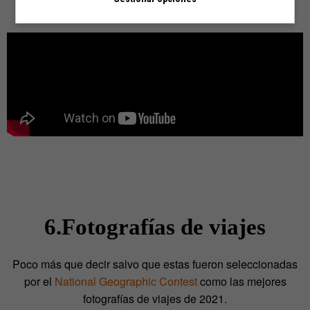
preparando ese futuro.
Interstellar Lab
es uno de ellos.
6.Fotografías de viajes
Poco más que decir salvo que estas fueron seleccionadas
por el
National Geographic Contest
como las mejores
fotografías de viajes de 2021.