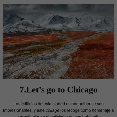
7.Let’s go to Chicago
Los edificios de esta ciudad estadounidense son
impresionantes, y este
collage
los recoge como homenaje a
su arquitectura y al activismo de sus habitantes.