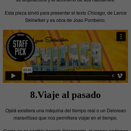
Esta pieza sirvió para presentar el texto
Chicago,
de Lance
Skiiiwlker y es obra de Joao Pombeiro.
8.Viaje al pasado
Ojalá existiera una máquina del tiempo real o un Delorean
maravilloso que nos permitiera viajar en el tiempo.
Como no es posible hacerlo físicamente, al menos podemos