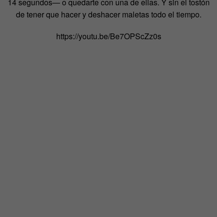
14 segundos— o quedarte con una de ellas. Y sin el tostón
de tener que hacer y deshacer maletas todo el tiempo.
https://youtu.be/Be7OPScZz0s