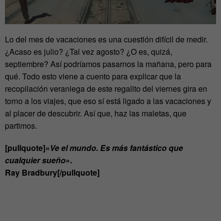
Lo del mes de vacaciones es una cuestión difícil de medir.
¿Acaso es julio? ¿Tal vez agosto? ¿O es, quizá,
septiembre? Así podríamos pasarnos la mañana, pero para
qué. Todo esto viene a cuento para explicar que la
recopilación veraniega de este regalito del viernes gira en
torno a los viajes, que eso sí está ligado a las vacaciones y
al placer de descubrir. Así que, haz las maletas, que
partimos.
[pullquote]«
Ve el mundo. Es más fantástico que
cualquier sueño
».
Ray Bradbury[/pullquote]