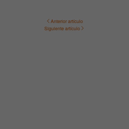
Anterior artículo
Navegación
Siguiente artículo
de
entradas