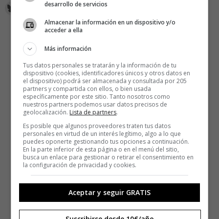
desarrollo de servicios
Almacenar la información en un dispositivo y/o
acceder a ella
Más información
Tus datos personales se tratarán y la información de tu
dispositivo (cookies, identificadores únicos y otros datos en
el dispositivo) podrá ser almacenada y consultada por 205
partners y compartida con ellos, o bien usada
específicamente por este sitio. Tanto nosotros como
nuestros partners podemos usar datos precisos de
geolocalización.
Lista de partners
.
Es posible que algunos proveedores traten tus datos
personales en virtud de un interés legítimo, algo a lo que
puedes oponerte gestionando tus opciones a continuación.
En la parte inferior de esta página o en el menú del sitio,
busca un enlace para gestionar o retirar el consentimiento en
la configuración de privacidad y cookies.
Aceptar y seguir GRATIS
Suscribirse desde 10€/año