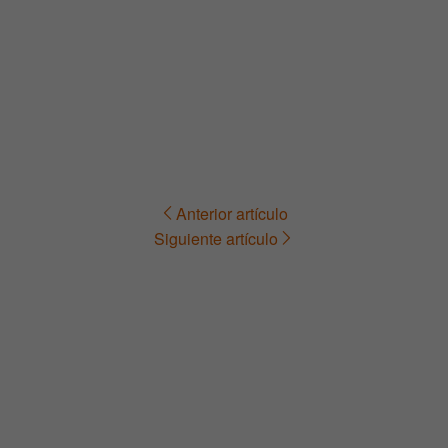
Anterior artículo
Navegación
Siguiente artículo
de
entradas