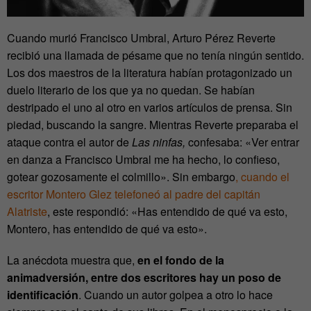
Cuando murió Francisco Umbral, Arturo Pérez Reverte
recibió una llamada de pésame que no tenía ningún sentido.
Los dos maestros de la literatura habían protagonizado un
duelo literario de los que ya no quedan. Se habían
destripado el uno al otro en varios artículos de prensa. Sin
piedad, buscando la sangre. Mientras Reverte preparaba el
ataque contra el autor de
Las ninfas,
confesaba: «Ver entrar
en danza a Francisco Umbral me ha hecho, lo confieso,
gotear gozosamente el colmillo». Sin embargo
, cuando el
escritor Montero Glez telefoneó al padre del capitán
Alatriste
, este respondió: «Has entendido de qué va esto,
Montero, has entendido de qué va esto».
La anécdota muestra que,
en el fondo de la
animadversión, entre dos escritores hay un poso de
identificación
. Cuando un autor golpea a otro lo hace