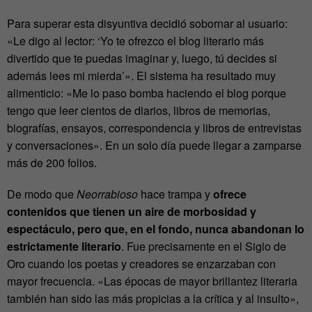
Para superar esta disyuntiva decidió sobornar al usuario:
«Le digo al lector: ‘Yo te ofrezco el blog literario más
divertido que te puedas imaginar y, luego, tú decides si
además lees mi mierda’». El sistema ha resultado muy
alimenticio: «Me lo paso bomba haciendo el blog porque
tengo que leer cientos de diarios, libros de memorias,
biografías, ensayos, correspondencia y libros de entrevistas
y conversaciones». En un solo día puede llegar a zamparse
más de 200 folios.
De modo que
Neorrabioso
hace trampa y
ofrece
contenidos que tienen un aire de morbosidad y
espectáculo, pero que, en el fondo, nunca abandonan lo
estrictamente literario
. Fue precisamente en el Siglo de
Oro cuando los poetas y creadores se enzarzaban con
mayor frecuencia. «Las épocas de mayor brillantez literaria
también han sido las más propicias a la crítica y al insulto»,