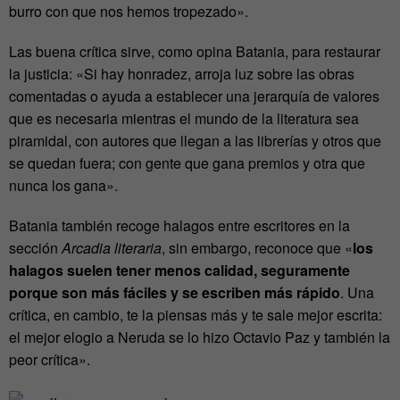
burro con que nos hemos tropezado».
Las buena crítica sirve, como opina Batania, para restaurar
la justicia: «Si hay honradez, arroja luz sobre las obras
comentadas o ayuda a establecer una jerarquía de valores
que es necesaria mientras el mundo de la literatura sea
piramidal, con autores que llegan a las librerías y otros que
se quedan fuera; con gente que gana premios y otra que
nunca los gana».
Batania también recoge halagos entre escritores en la
sección
Arcadia literaria
, sin embargo, reconoce que «
los
halagos suelen tener menos calidad, seguramente
porque son más fáciles y se escriben más rápido
. Una
crítica, en cambio, te la piensas más y te sale mejor escrita:
el mejor elogio a Neruda se lo hizo Octavio Paz y también la
peor crítica».