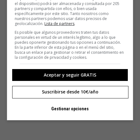
el dispositivo) podrá ser almacenada y consultada por 205
partners y compartida con ellos, o bien usada
específicamente por este sitio. Tanto nosotros como
nuestros partners podemos usar datos precisos de
geolocalización.
Lista de partners
.
Es posible que algunos proveedores traten tus datos
personales en virtud de un interés legítimo, algo a lo que
puedes oponerte gestionando tus opciones a continuación.
En la parte inferior de esta página o en el menú del sitio,
busca un enlace para gestionar o retirar el consentimiento en
la configuración de privacidad y cookies.
Aceptar y seguir GRATIS
Suscribirse desde 10€/año
Gestionar opciones