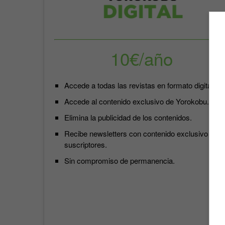
10€/año
Accede a todas las revistas en formato digital.
Accede al contenido exclusivo de Yorokobu.
Elimina la publicidad de los contenidos.
Recibe newsletters con contenido exclusivo para
suscriptores.
Sin compromiso de permanencia.