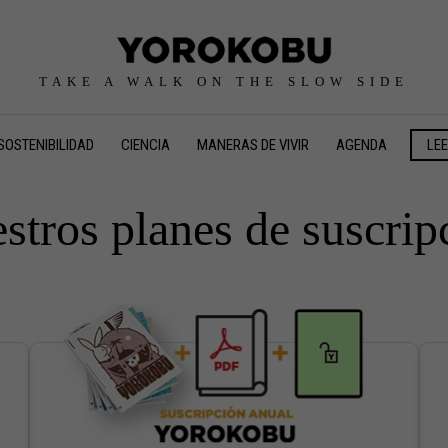
TAKE A WALK ON THE SLOW SIDE
SOSTENIBILIDAD
CIENCIA
MANERAS DE VIVIR
AGENDA
LE
stros planes de suscrip