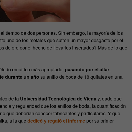
 el tiempo de dos personas. Sin embargo, la mayoría de los
nte uno de los metales que sufren un mayor desgaste por el
s de oro por el hecho de llevarlos insertados? Más de lo que
método empírico más apropiado:
pasando por el altar
,
e durante un año
su anillo de boda de 18 quilates en una
mico de la
Universidad Tecnológica de Viena
y, dado que
ncia y regularidad que los anillos de boda, la cuantificación
io que deberían conocer fabricantes y particulares. Y que
ika, a la que
dedicó y regaló el informe
por su primer