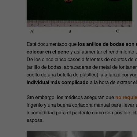
Está documentado que
los anillos de bodas son
colocar en el pene
y así aumentar el rendimiento 
De los cinco cinco casos diferentes de objetos de
(anillo de bodas, abrazaderas de metal de fontanerí
cuello de una botella de plástico) la alianza cony
individual más complicado
a la hora de extraer el
Sin embargo, los médicos aseguran que
no requie
ingenio y una buena cortadora manual para llevar a
incomodidad para el paciente como sea posible, cla
esposa.