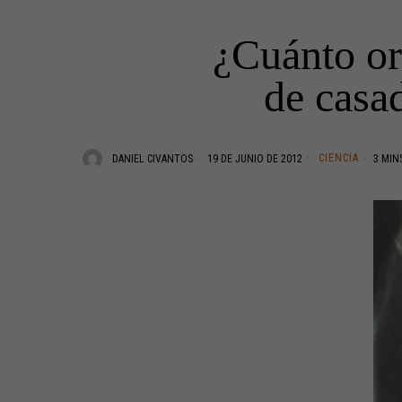
¿Cuánto oro
de casa
CIENCIA
DANIEL CIVANTOS
19 DE JUNIO DE 2012
3 MIN