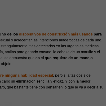
 uno de los
dispositivos de constricción más usados
para
sexual o acrecentar las intenciones autoeróticas de cada uno.
 estrangulamiento más detectados en las urgencias médicas
a, anillas para ganado vacuno, la cabeza de un martillo y el
ugal se demuestra que
es el que requiere de un manejo
 objeto.
re ninguna habilidad especial
;
pero sí altas dosis de
 cabo su eliminación sencilla y eficaz. Y con la menor
ro, que bastante tiene con pensar en lo que le va a decir a su