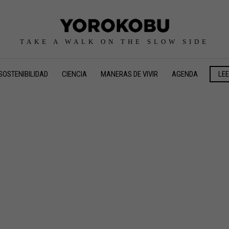
TAKE A WALK ON THE SLOW SIDE
SOSTENIBILIDAD
CIENCIA
MANERAS DE VIVIR
AGENDA
LE