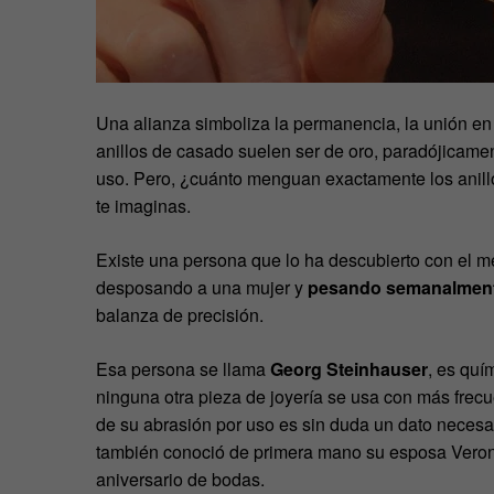
Una alianza simboliza la permanencia, la unión en
anillos de casado suelen ser de oro, paradójicame
uso. Pero, ¿cuánto menguan exactamente los anillo
te imaginas.
Existe una persona que lo ha descubierto con el 
desposando a una mujer y
pesando semanalment
balanza de precisión.
Esa persona se llama
Georg Steinhauser
, es quí
ninguna otra pieza de joyería se usa con más frecue
de su abrasión por uso es sin duda un dato necesar
también conoció de primera mano su esposa Veron
aniversario de bodas.