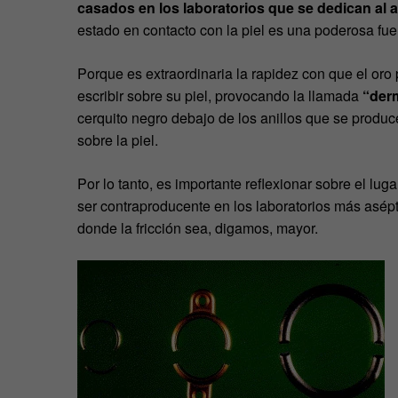
casados en los laboratorios que se dedican al a
estado en contacto con la piel es una poderosa fue
Porque es extraordinaria la rapidez con que el oro
escribir sobre su piel, provocando la llamada
“der
cerquito negro debajo de los anillos que se produce
sobre la piel.
Por lo tanto, es importante reflexionar sobre el lu
ser contraproducente en los laboratorios más asépt
donde la fricción sea, digamos, mayor.