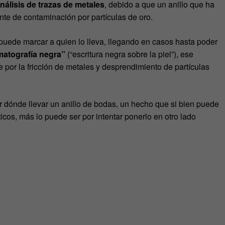
nálisis de trazas de metales
, debido a que un anillo que ha
nte de contaminación por partículas de oro.
 puede marcar a quien lo lleva, llegando en casos hasta poder
matografía negra”
(“escritura negra sobre la piel”), ese
 por la fricción de metales y desprendimiento de partículas
gar dónde llevar un anillo de bodas, un hecho que si bien puede
icos, más lo puede ser por intentar ponerlo en otro lado