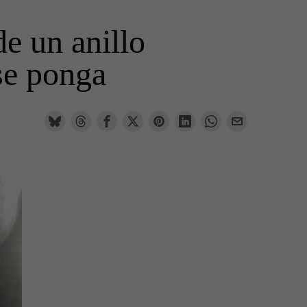
de un anillo
se ponga