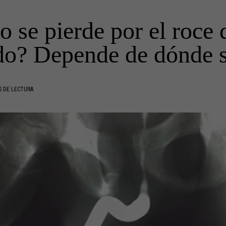
 se pierde por el roce 
do? Depende de dónde 
S DE LECTURA