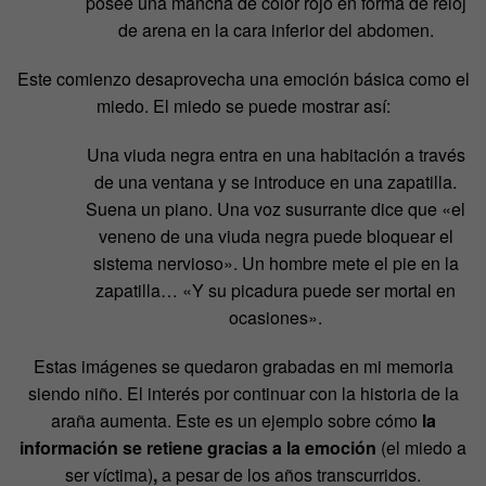
posee una mancha de color rojo en forma de reloj
de arena en la cara inferior del abdomen.
Este comienzo desaprovecha una emoción básica como el
miedo. El miedo se puede mostrar así:
Una viuda negra entra en una habitación a través
de una ventana y se introduce en una zapatilla.
Suena un piano. Una voz susurrante dice que «el
veneno de una viuda negra puede bloquear el
sistema nervioso». Un hombre mete el pie en la
zapatilla… «Y su picadura puede ser mortal en
ocasiones».
Estas imágenes se quedaron grabadas en mi memoria
siendo niño. El interés por continuar con la historia de la
araña aumenta. Este es un ejemplo sobre cómo
la
información se retiene gracias a la emoción
(el miedo a
ser víctima)
,
a pesar de los años transcurridos.