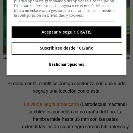
puedes oponerte gestionando tus opciones a continuación.
En la parte inferior de esta página o en el menú del sitio,
busca un enlace para gestionar o retirar el consentimiento en
la configuración de privacidad y cookies.
Aceptar y seguir GRATIS
Suscribirse desde 10€/año
Gestionar opciones
LA VIUDA NEGRA Y EL MIEDO
El documental científico común comienza con una viuda
negra y una locución como esta:
La viuda negra americana
(Latrodectus mactans)
también es conocida como araña del lino. La
hembra mide hasta 35 mm con las patas
extendidas, es de color negro carbón brillantesco y