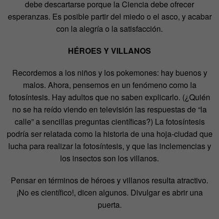
debe descartarse porque la Ciencia debe ofrecer
esperanzas. Es posible partir del miedo o el asco, y acabar
con la alegría o la satisfacción.
HÉROES Y VILLANOS
Recordemos a los niños y los pokemones: hay buenos y
malos. Ahora, pensemos en un fenómeno como la
fotosíntesis. Hay adultos que no saben explicarlo. (¿Quién
no se ha reído viendo en televisión las respuestas de “la
calle” a sencillas preguntas científicas?) La fotosíntesis
podría ser relatada como la historia de una hoja-ciudad que
lucha para realizar la fotosíntesis, y que las inclemencias y
los insectos son los villanos.
Pensar en términos de héroes y villanos resulta atractivo.
¡No es científico!, dicen algunos. Divulgar es abrir una
puerta.