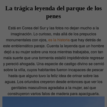
La trágica leyenda del parque de los
penes
Está en Corea del Sur y las fotos no dejan mucho a la
imaginación. Lo curioso, más allá de los prepucios
monumentales con ojos,
es la historia
que hay detrás de
este emblemático paraje. Cuenta la leyenda que un hombre
dejó a su mujer sobre una roca mientras trabajaba, con tan
mala suerte que una tormenta estalló impidiéndole regresar
y pereció ahogada. Una especie de castigo divino se cernió
sobre la villa, cuyos habitantes fueron incapaces de pescar
hasta que alguno tuvo la feliz idea de orinar sobre las
aguas. Los oriundos creyeron desde entonces que ver los
genitales masculinos agradaba a la mujer, así que
construyeron varios falos de madera para apaciguarla.