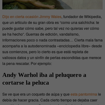
Dijo en cierta ocasión Jimmy Wales
, fundador de Wikipedia,
que un artículo de su gran obra es “como una salchicha: te
puede gustar cómo sabe, pero tal vez no quieras ver cómo
se ha hecho”. Guerras de edición, vandalismo,
informaciones poco o nada contrastadas… Cierta mala fama
acompaña a la autodenominada «enciclopedia libre» desde
sus comienzos, pero lo cierto es que está repleta de
valiosos datos y un sinfín de perlas escondidas que merece
la pena rescatar. Por ejemplo:
Andy Warhol iba al peluquero a
cortarse la peluca
Se ve que era un coqueto de aúpa y que
esta pantomima
le
debía de hacer gracia. Cada cierto tiempo se dejaba caer