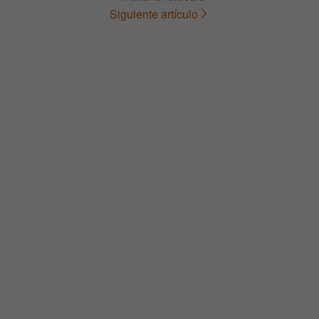
Navegación
Siguiente artículo
de
entradas