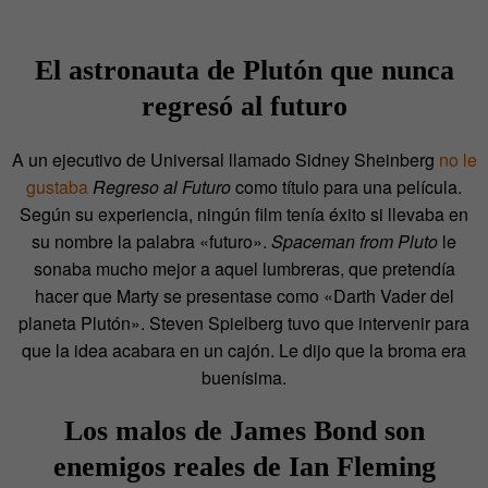
El astronauta de Plutón que nunca
regresó al futuro
A un ejecutivo de Universal llamado Sidney Sheinberg
no le
gustaba
Regreso al Futuro
como título para una película.
Según su experiencia, ningún film tenía éxito si llevaba en
su nombre la palabra «futuro».
Spaceman from Pluto
le
sonaba mucho mejor a aquel lumbreras, que pretendía
hacer que Marty se presentase como «Darth Vader del
planeta Plutón». Steven Spielberg tuvo que intervenir para
que la idea acabara en un cajón. Le dijo que la broma era
buenísima.
Los malos de James Bond son
enemigos reales de Ian Fleming