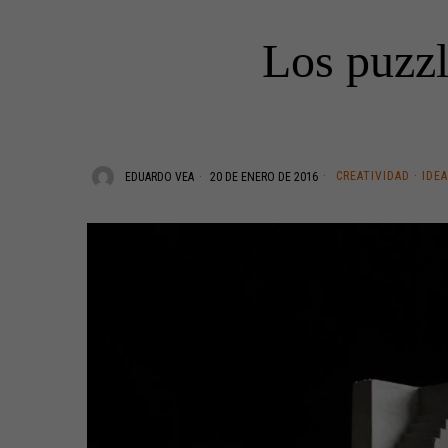
Los puzzl
CREATIVIDAD
·
IDE
EDUARDO VEA
20 DE ENERO DE 2016