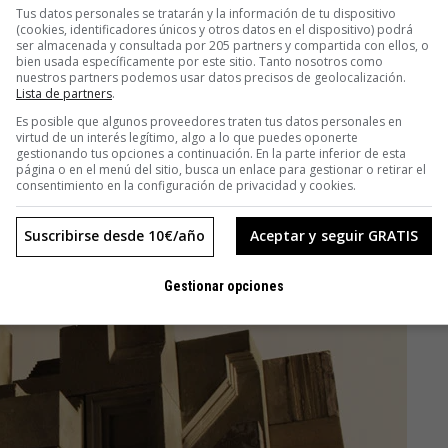
Tus datos personales se tratarán y la información de tu dispositivo
(cookies, identificadores únicos y otros datos en el dispositivo) podrá
ser almacenada y consultada por 205 partners y compartida con ellos, o
bien usada específicamente por este sitio. Tanto nosotros como
nuestros partners podemos usar datos precisos de geolocalización.
Lista de partners
.
Es posible que algunos proveedores traten tus datos personales en
virtud de un interés legítimo, algo a lo que puedes oponerte
gestionando tus opciones a continuación. En la parte inferior de esta
página o en el menú del sitio, busca un enlace para gestionar o retirar el
consentimiento en la configuración de privacidad y cookies.
Suscribirse desde 10€/año
Aceptar y seguir GRATIS
Gestionar opciones