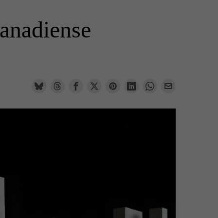
canadiense