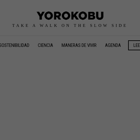
TAKE A WALK ON THE SLOW SIDE
SOSTENIBILIDAD
CIENCIA
MANERAS DE VIVIR
AGENDA
LE