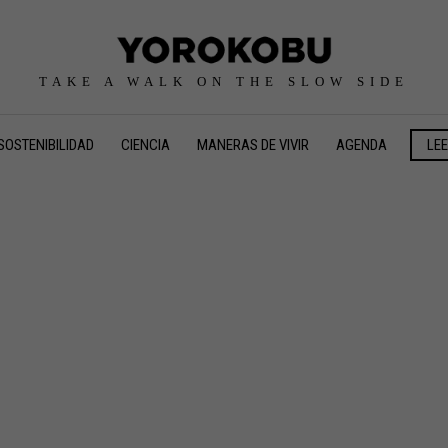
TAKE A WALK ON THE SLOW SIDE
SOSTENIBILIDAD
CIENCIA
MANERAS DE VIVIR
AGENDA
LE