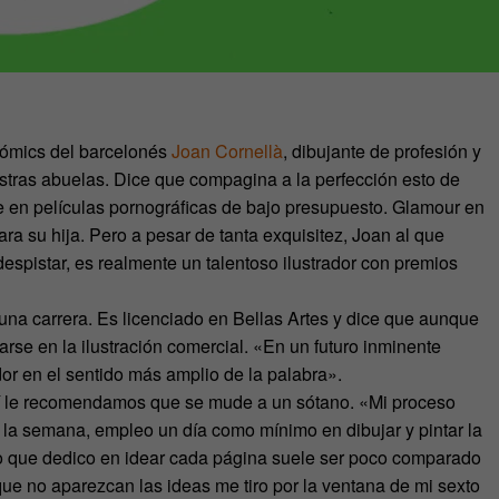
cómics del barcelonés
Joan Cornellà
, dibujante de profesión y
stras abuelas. Dice que compagina a la perfección esto de
te en películas pornográficas de bajo presupuesto. Glamour en
ara su hija. Pero a pesar de tanta exquisitez, Joan al que
espistar, es realmente un talentoso ilustrador con premios
una carrera. Es licenciado en Bellas Artes y dice que aunque
rse en la ilustración comercial. «En un futuro inminente
or en el sentido más amplio de la palabra».
uí le recomendamos que se mude a un sótano. «Mi proceso
 la semana, empleo un día como mínimo en dibujar y pintar la
mpo que dedico en idear cada página suele ser poco comparado
que no aparezcan las ideas me tiro por la ventana de mi sexto