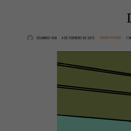
CREATIVIDAD
EDUARDO VEA
4 DE FEBRERO DE 2013
1 M