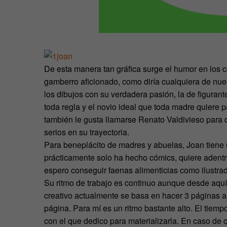
De esta manera tan gráfica surge el humor en los 
gamberro aficionado, como diría cualquiera de nue
los dibujos con su verdadera pasión, la de figuran
toda regla y el novio ideal que toda madre quiere p
también le gusta llamarse Renato Valdivieso para d
serios en su trayectoria.
Para beneplácito de madres y abuelas, Joan tiene 
prácticamente solo ha hecho cómics, quiere adentra
espero conseguir faenas alimenticias como ilustrad
Su ritmo de trabajo es continuo aunque desde aq
creativo actualmente se basa en hacer 3 páginas a
página. Para mí es un ritmo bastante alto. El tie
con el que dedico para materializarla. En caso de 