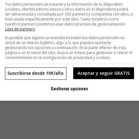
Tus datos personales se tratarán y la información de tu dispositivo
(cookies, identificadores únicos y otros datos en el dispositivo) podrá
ser almacenada y consultada por 205 partners y compartida con ellos, o
bien usada específicamente por este sitio. Tanto nosotros como
nuestros partners podemos usar datos precisos de geolocalización.
Lista de partners
.
Es posible que algunos proveedores traten tus datos personales en
virtud de un interés legítimo, algo a lo que puedes oponerte
gestionando tus opciones a continuación. En la parte inferior de esta
página o en el menú del sitio, busca un enlace para gestionar o retirar el
consentimiento en la configuración de privacidad y cookies.
Suscribirse desde 10€/año
Aceptar y seguir GRATIS
Gestionar opciones