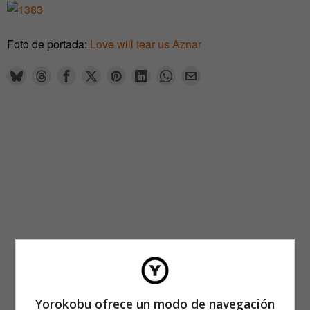
Foto de portada:
Love will tear us Aznar
Yorokobu ofrece un modo de navegación