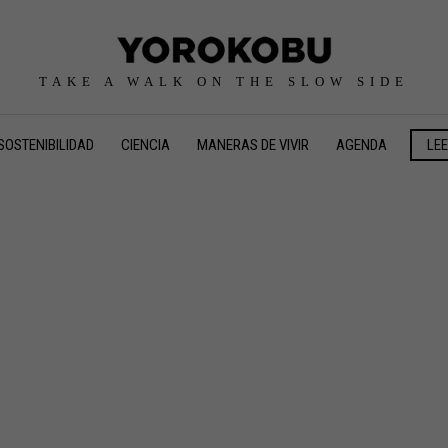
TAKE A WALK ON THE SLOW SIDE
SOSTENIBILIDAD
CIENCIA
MANERAS DE VIVIR
AGENDA
LE