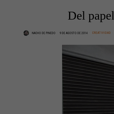
Del papel
CREATIVIDAD
NACHO DE PINEDO
9 DE AGOSTO DE 2014