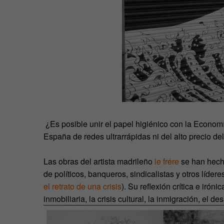
¿Es posible unir el papel higiénico con la Econo
España de redes ultrarrápidas ni del alto precio d
Las obras del artista madrileño
le frére
se han hecho
de políticos, banqueros, sindicalistas y otros líder
el retrato de una crisis
). Su reflexión crítica e irón
inmobiliaria, la crisis cultural, la inmigración, el d