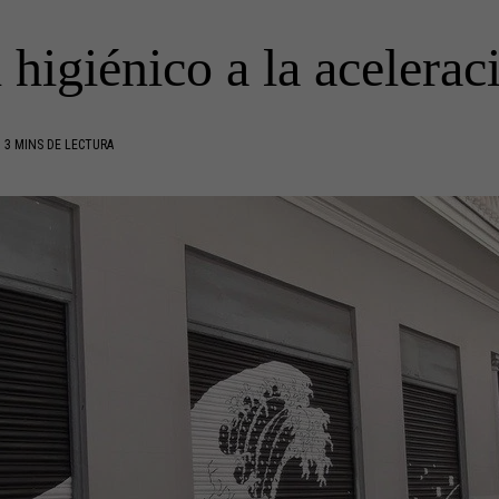
 higiénico a la aceleraci
3 MINS DE LECTURA