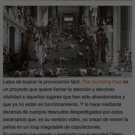
Lejos de buscar la provocación fácil,
The Humping Pact
es
un proyecto que quiere llamar la atención y devolver
vitalidad a aquellos lugares que han sido abandonados y
que ya no están en funcionamiento. Y lo hace mediante
decenas de cuerpos desnudos desperdigados por estos
escenarios que, en su versión vídeo, no cesan de mover la
pelvis en un loop inagotable de copulaciones.
El concepto fue creado y realizado por el español Diego