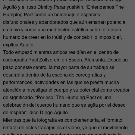
Agulló y el ruso Dimitry Paranyushkin. “Entendemos The
Humping Pact como un homenaje a espacios
disfuncionales y abandonados que aún emanan potencial
creativo y como una meditación estética sobre el deseo
humano de creer en lo inútil y de concebir lo imposible”,
explica Agulló.
Todo empezó mientras ambos residían en el centro de
coreografía Pact Zollverein en Essen, Alemania. Desde su
paso por este centro, la mayor parte de su trabajo se
desarrolla dentro de la escena de coreografías y
performances, actividades en las que se presta mucha
atención a investigar el cuerpo y su potencial como creador
de significado. “Por eso, The Humping Pact es una
celebración del cuerpo humano que se agita por el deseo
de inspirar”, dice Diego Agulló.
Mientras que la fotografía es complementaria, el formato
natural de estos trabajos es el vídeo, ya que el movimiento
sin fin de los cuerpos copulando ponen de manifiesto la