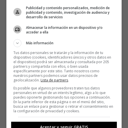
Publicidad y contenido personalizados, medición de
publicidad y contenido, investigación de audiencia y
desarrollo de servicios
Almacenar la información en un dispositivo y/o
acceder a ella
Más información
Tus datos personales se tratarán y la información de tu
dispositivo (cookies, identificadores únicos y otros datos en
el dispositivo) podrá ser almacenada y consultada por 205
partners y compartida con ellos, o bien usada
específicamente por este sitio. Tanto nosotros como
nuestros partners podemos usar datos precisos de
geolocalización.
Lista de partners
.
Es posible que algunos proveedores traten tus datos
personales en virtud de un interés legítimo, algo a lo que
puedes oponerte gestionando tus opciones a continuación.
En la parte inferior de esta página o en el menú del sitio,
busca un enlace para gestionar o retirar el consentimiento en
la configuración de privacidad y cookies.
Aceptar y seguir GRATIS