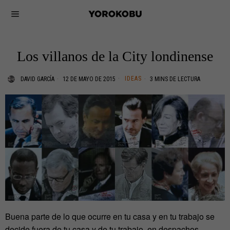
Los villanos de la City londinense
IDEAS
DAVID GARCÍA
12 DE MAYO DE 2015
3 MINS DE LECTURA
Buena parte de lo que ocurre en tu casa y en tu trabajo se
decide fuera de tu casa y de tu trabajo, en despachos