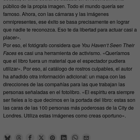
público de la propia imagen. Todo el mundo quería ser
famoso. Ahora, con las cámaras y las imágenes
omnipresentes, ese éxito se basa precisamente en lograr
que nadie te reconozca. Eso te da libertad para actuar casi a
placer».
Por eso, el fotógrafo considera que
You Haven’t Seen Their
Faces
es casi una herramienta de activismo. «Queríamos
que el libro fuera un material que el espectador pudiera
utilizar». Por eso, al catálogo de rostros culpables, el autor
ha añadido otra información adicional: un mapa con las
direcciones de las compañías para las que trabajan las
personas señaladas en el fotolibro. «El espíritu era siempre
ser fieles a lo que decimos en la portada del libro: estas son
las caras de las 100 personas más poderosas de la City de
Londres. Utiliza estas imágenes como creas oportuno».