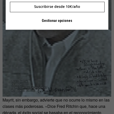
Suscribirse desde 10€/año
Gestionar opciones
Mayrit, sin embargo, advierte que no ocurre lo mismo en las
clases más poderosas. «Dice Fred Ritchin que, hace una
década, el éxito social se basaba en el reconocimiento