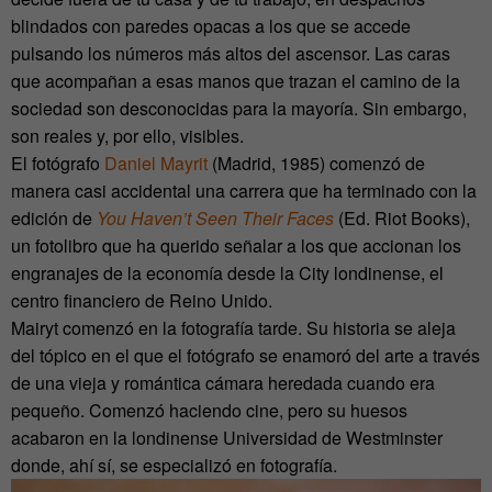
blindados con paredes opacas a los que se accede
pulsando los números más altos del ascensor. Las caras
que acompañan a esas manos que trazan el camino de la
sociedad son desconocidas para la mayoría. Sin embargo,
son reales y, por ello, visibles.
El fotógrafo
Daniel Mayrit
(Madrid, 1985) comenzó de
manera casi accidental una carrera que ha terminado con la
edición de
You Haven’t Seen Their Faces
(Ed. Riot Books),
un fotolibro que ha querido señalar a los que accionan los
engranajes de la economía desde la City londinense, el
centro financiero de Reino Unido.
Mairyt comenzó en la fotografía tarde. Su historia se aleja
del tópico en el que el fotógrafo se enamoró del arte a través
de una vieja y romántica cámara heredada cuando era
pequeño. Comenzó haciendo cine, pero su huesos
acabaron en la londinense Universidad de Westminster
donde, ahí sí, se especializó en fotografía.