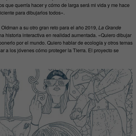
os que querría hacer y cómo de larga será mi vida y me hace
iciente para dibujarlos todos».
 Oldman a su otro gran reto para el año 2019,
La Grande
a historia interactiva en realidad aumentada. «Quiero dibujar
xponerlo por el mundo. Quiero hablar de ecología y otros temas
 a los jóvenes cómo proteger la Tierra. El proyecto se