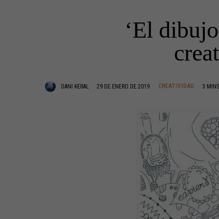
‘El dibujo
crea
CREATIVIDAD
DANI KERAL
29 DE ENERO DE 2019
3 MINS