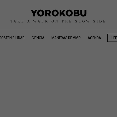
TAKE A WALK ON THE SLOW SIDE
SOSTENIBILIDAD
CIENCIA
MANERAS DE VIVIR
AGENDA
LE