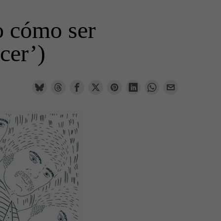
(o cómo ser
cer’)