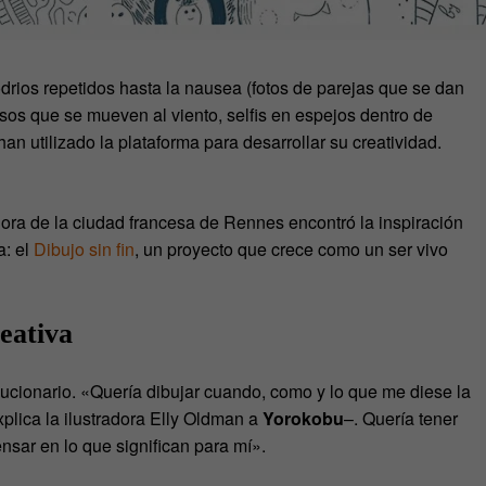
drios repetidos hasta la nausea (fotos de parejas que se dan
sos que se mueven al viento, selfis en espejos dentro de
n utilizado la plataforma para desarrollar su creatividad.
ra de la ciudad francesa de Rennes encontró la inspiración
a: el
Dibujo sin fi
n
, un proyecto que crece como un ser vivo
eativa
ucionario. «Quería dibujar cuando, como y lo que me diese la
xplica la ilustradora Elly Oldman a
Yorokobu
–. Quería tener
nsar en lo que significan para mí».