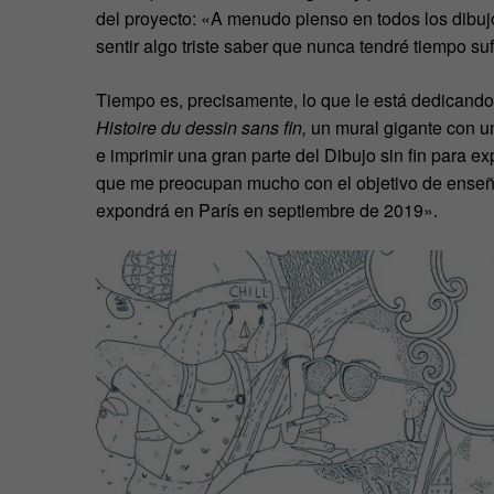
del proyecto: «A menudo pienso en todos los dibuj
sentir algo triste saber que nunca tendré tiempo suf
Tiempo es, precisamente, lo que le está dedicando
Histoire du dessin sans fin,
un mural gigante con un
e imprimir una gran parte del Dibujo sin fin para e
que me preocupan mucho con el objetivo de enseñar
expondrá en París en septiembre de 2019».