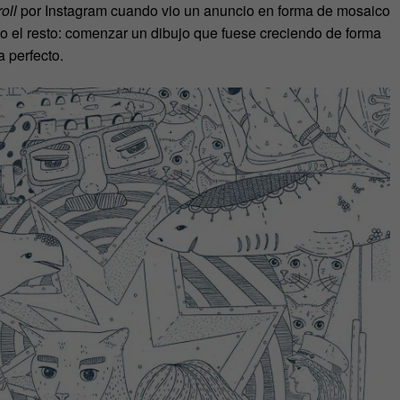
oll
por Instagram cuando vio un anuncio en forma de mosaico
izo el resto: comenzar un dibujo que fuese creciendo de forma
a perfecto.