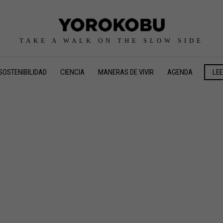
TAKE A WALK ON THE SLOW SIDE
SOSTENIBILIDAD
CIENCIA
MANERAS DE VIVIR
AGENDA
LE