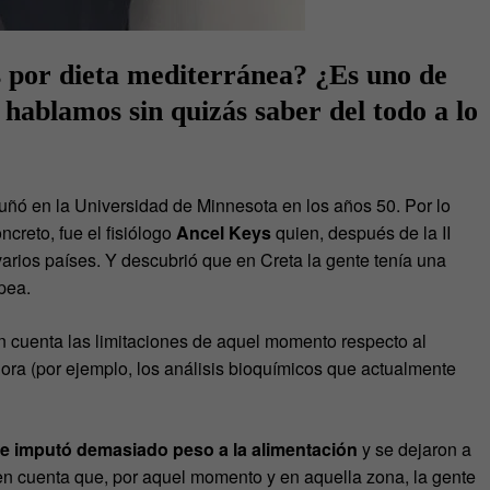
por dieta mediterránea? ¿Es uno de
 hablamos sin quizás saber del todo a lo
uñó en la Universidad de Minnesota en los años 50. Por lo
creto, fue el fisiólogo
Ancel Keys
quien, después de la II
varios países. Y descubrió que en Creta la gente tenía una
pea.
en cuenta las limitaciones de aquel momento respecto al
ra (por ejemplo, los análisis bioquímicos que actualmente
le imputó demasiado peso a la alimentación
y se dejaron a
 en cuenta que, por aquel momento y en aquella zona, la gente