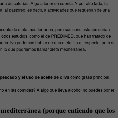
aria de calorías. Algo a tener en cuenta. Y por otro lado, la
a, al pastoreo, es decir, a actividades que requerían de una
oncepto de dieta mediterránea, pero sus conclusiones serían
 otros estudios, como el de PREDIMED, que han tratado de
nea. No podemos hablar de una dieta fija al respecto, pero sí
zan lo que podríamos llamar dieta mediterránea.
pescado y el uso de aceite de oliva
como grasa principal.
ino en las comidas? A algo que lleva alcohol no puedes poner
a mediterránea (porque entiendo que los