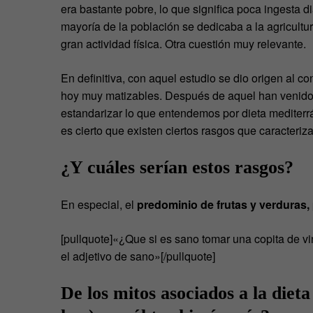
era bastante pobre, lo que significa poca ingesta di
mayoría de la población se dedicaba a la agricultur
gran actividad física. Otra cuestión muy relevante.
En definitiva, con aquel estudio se dio origen al c
hoy muy matizables. Después de aquel han venido
estandarizar lo que entendemos por dieta mediterrá
es cierto que existen ciertos rasgos que caracteri
¿Y cuáles serían estos rasgos?
En especial, el
predominio de frutas y verduras, 
[pullquote]«¿Que si es sano tomar una copita de v
el adjetivo de sano»[/pullquote]
De los mitos asociados a la diet