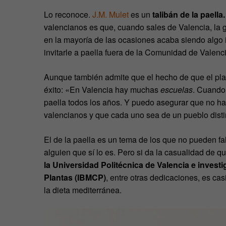
Lo reconoce.
J.M. Mulet
es un
talibán de la paella.
valencianos es que, cuando sales de Valencia, la ge
en la mayoría de las ocasiones acaba siendo algo 
invitarle a paella fuera de la Comunidad de Valenci
Aunque también admite que el hecho de que el plat
éxito: «En Valencia hay muchas
escuelas
. Cuando
paella todos los años. Y puedo asegurar que no hay
valencianos y que cada uno sea de un pueblo disti
El de la paella es un tema de los que no pueden f
alguien que sí lo es. Pero si da la casualidad de 
la Universidad Politécnica de Valencia e investi
Plantas (IBMCP)
, entre otras dedicaciones, es cas
la dieta mediterránea.