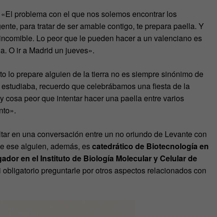
«El problema con el que nos solemos encontrar los
nte, para tratar de ser amable contigo, te prepara paella. Y
incomible. Lo peor que le pueden hacer a un valenciano es
a. O ir a Madrid un jueves».
o lo prepare alguien de la tierra no es siempre sinónimo de
 estudiaba, recuerdo que celebrábamos una fiesta de la
 cosa peor que intentar hacer una paella entre varios
nto».
altar en una conversación entre un no oriundo de Levante con
que ese alguien, además, es
catedrático de Biotecnología en
gador en el Instituto de Biología Molecular y Celular de
i obligatorio preguntarle por otros aspectos relacionados con