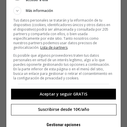
Más información
Tus datos personales se tratarán y la información de tu
dispositivo (cookies, identificadores únicos y otros datos en
el dispositivo) podrá ser almacenada y consultada por 205
partners y compartida con ellos, o bien usada
específicamente por este sitio. Tanto nosotros como
nuestros partners podemos usar datos precisos de
geolocalización.
Lista de partners
.
Es posible que algunos proveedores traten tus datos
personales en virtud de un interés legítimo, algo a lo que
puedes oponerte gestionando tus opciones a continuación.
En la parte inferior de esta página o en el menú del sitio,
busca un enlace para gestionar o retirar el consentimiento en
la configuración de privacidad y cookies.
Aceptar y seguir GRATIS
Suscribirse desde 10€/año
Gestionar opciones