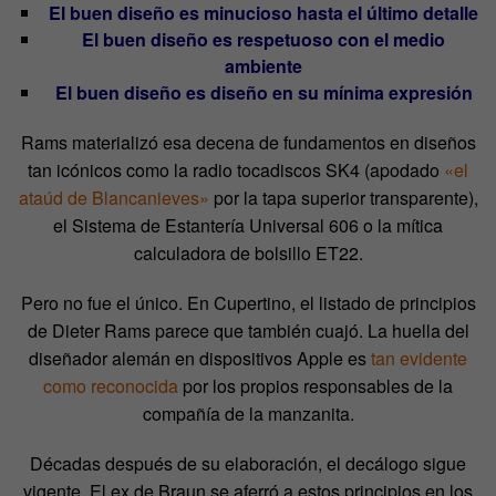
El buen diseño es minucioso hasta el último detalle
El buen diseño es respetuoso con el medio
ambiente
El buen diseño es diseño en su mínima expresión
Rams materializó esa decena de fundamentos en diseños
tan icónicos como la radio tocadiscos SK4 (apodado
«el
ataúd de Blancanieves»
por la tapa superior transparente),
el Sistema de Estantería Universal 606 o la mítica
calculadora de bolsillo ET22.
Pero no fue el único. En Cupertino, el listado de principios
de Dieter Rams parece que también cuajó. La huella del
diseñador alemán en dispositivos Apple es
tan evidente
como reconocida
por los propios responsables de la
compañía de la manzanita.
Décadas después de su elaboración, el decálogo sigue
vigente. El ex de Braun se aferró a estos principios en los