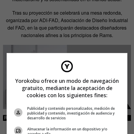
Tras su proyección se celebrará una mesa redonda,
organizada por ADI-FAD, Asociación de Diseño Industrial
del FAD, en la que participarán destacados diseñadores
nacionales afines a los principios de Rams.
Yorokobu ofrece un modo de navegación
gratuito, mediante la aceptación de
cookies con los siguientes fines:
Publicidad y contenido personalizados, medición de
publicidad y contenido, investigación de audiencia y
desarrollo de servicios
Almacenar la información en un dispositivo y/o
acceder a ella