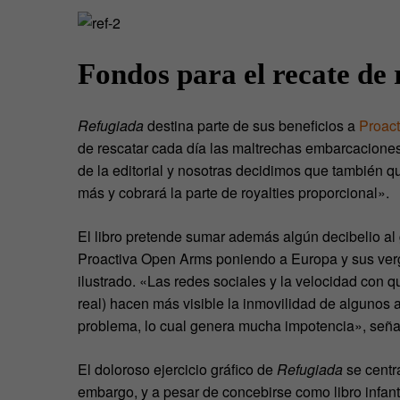
Fondos para el recate de 
Refugiada
destina parte de sus beneficios a
Proac
de rescatar cada día las maltrechas embarcaciones
de la editorial y nosotras decidimos que también 
más y cobrará la parte de royalties proporcional».
El libro pretende sumar además algún decibelio al 
Proactiva Open Arms poniendo a Europa y sus verg
ilustrado. «Las redes sociales y la velocidad con 
real) hacen más visible la inmovilidad de algunos 
problema, lo cual genera mucha impotencia», señal
El doloroso ejercicio gráfico de
Refugiada
se centra
embargo, y a pesar de concebirse como libro infant