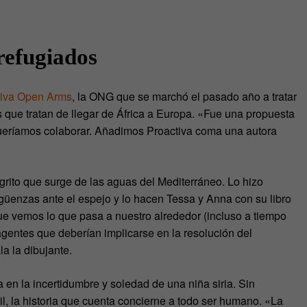
refugiados
tiva Open Arms
, la ONG que se marchó el pasado año a tratar
 que tratan de llegar de África a Europa. «Fue una propuesta
queríamos colaborar. Añadimos Proactiva coma una autora
grito que surge de las aguas del Mediterráneo. Lo hizo
üenzas ante el espejo y lo hacen Tessa y Anna con su libro
que vemos lo que pasa a nuestro alrededor (incluso a tiempo
agentes que deberían implicarse en la resolución del
a la dibujante.
 en la incertidumbre y soledad de una niña siria. Sin
il, la historia que cuenta concierne a todo ser humano. «La