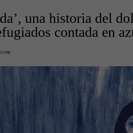
a’, una historia del dol
efugiados contada en az
ECTURA