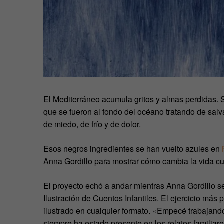
El Mediterráneo acumula gritos y almas perdidas. 
que se fueron al fondo del océano tratando de salvar
de miedo, de frío y de dolor.
Esos negros ingredientes se han vuelto azules en
Anna Gordillo para mostrar cómo cambia la vida cua
El proyecto echó a andar mientras Anna Gordillo 
Ilustración de Cuentos Infantiles. El ejercicio más
ilustrado en cualquier formato. «Empecé trabajand
siempre ha estado presente en los relatos familiare