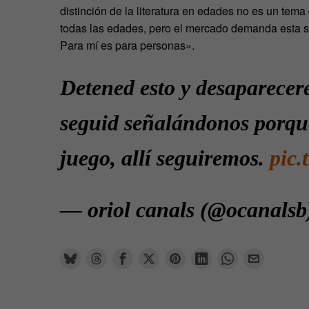
distinción de la literatura en edades no es un tem
todas las edades, pero el mercado demanda esta s
Para mí es para personas».
Detened esto y desaparecer
seguid señalándonos porque
juego, allí seguiremos.
pic
— oriol canals (@ocanals