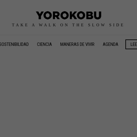
TAKE A WALK ON THE SLOW SIDE
SOSTENIBILIDAD
CIENCIA
MANERAS DE VIVIR
AGENDA
LE