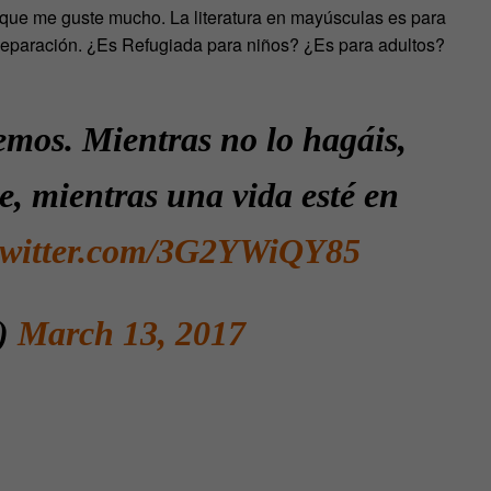
a que me guste mucho. La literatura en mayúsculas es para
eparación. ¿Es Refugiada para niños? ¿Es para adultos?
emos. Mientras no lo hagáis,
, mientras una vida esté en
.twitter.com/3G2YWiQY85
b)
March 13, 2017