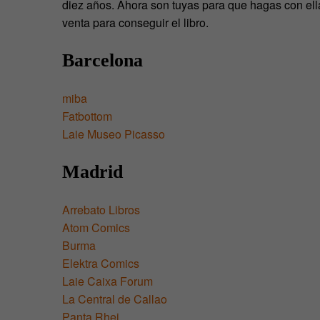
diez años. Ahora son tuyas para que hagas con ella
venta para conseguir el libro.
Barcelona
miba
Fatbottom
Laie Museo Picasso
Madrid
Arrebato Libros
Atom Comics
Burma
Elektra Comics
Laie Caixa Forum
La Central de Callao
Panta Rhei