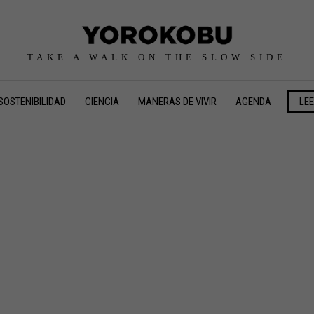
TAKE A WALK ON THE SLOW SIDE
SOSTENIBILIDAD
CIENCIA
MANERAS DE VIVIR
AGENDA
LE