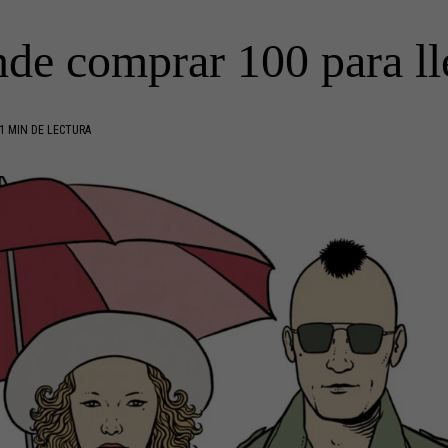
de comprar 100 para ll
1 MIN DE LECTURA