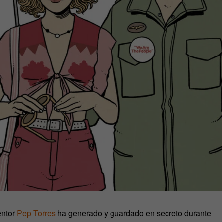
entor
Pep Torres
ha generado y guardado en secreto durante