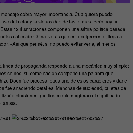
 mensaje cobra mayor importancia. Cualquiera puede
el uso del color y la sinuosidad de las formas. Pero hay un
 Estas 12 ilustraciones componen una sátira política basada
r las calles de China, verás que es omnipresente, llega a
rador. «Así que pensé, si no puedo evitar verla, al menos
sta línea de propaganda responde a una mecánica muy simple:
teres chinos, su combinación compone una palabra que
 hizo Doon fue procesar cada uno de estos caracteres y darle
los fue añadiendo detalles. Manchas de suciedad, billetes de
izar distorsiones que finalmente surgieran el significado
 artista.