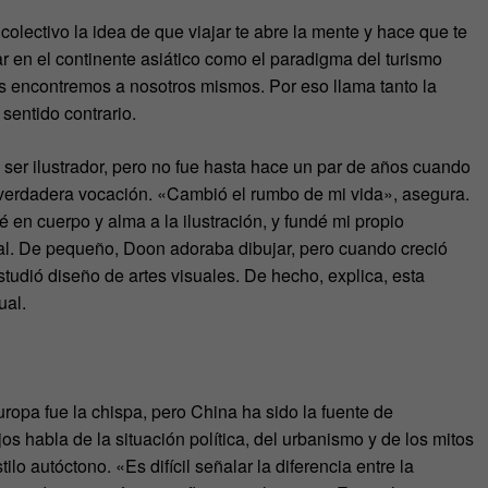
 colectivo la idea de que viajar te abre la mente y hace que te
r en el continente asiático como el paradigma del turismo
os encontremos a nosotros mismos. Por eso llama tanto la
sentido contrario.
 ser ilustrador, pero no fue hasta hace un par de años cuando
u verdadera vocación. «Cambió el rumbo de mi vida», asegura.
 en cuerpo y alma a la ilustración, y fundé mi propio
al. De pequeño, Doon adoraba dibujar, pero cuando creció
studió diseño de artes visuales. De hecho, explica, esta
ual.
Europa fue la chispa, pero China ha sido la fuente de
s habla de la situación política, del urbanismo y de los mitos
ilo autóctono. «Es difícil señalar la diferencia entre la