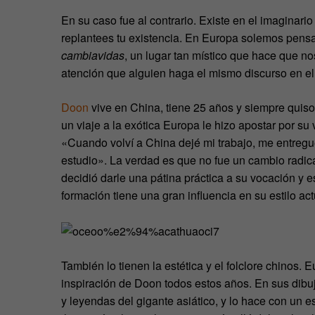
En su caso fue al contrario. Existe en el imaginario
replantees tu existencia. En Europa solemos pensa
cambiavidas
, un lugar tan místico que hace que n
atención que alguien haga el mismo discurso en el 
Doon
vive en China, tiene 25 años y siempre quiso
un viaje a la exótica Europa le hizo apostar por s
«Cuando volví a China dejé mi trabajo, me entregué
estudio». La verdad es que no fue un cambio radic
decidió darle una pátina práctica a su vocación y e
formación tiene una gran influencia en su estilo act
También lo tienen la estética y el folclore chinos. 
inspiración de Doon todos estos años. En sus dibujo
y leyendas del gigante asiático, y lo hace con un est