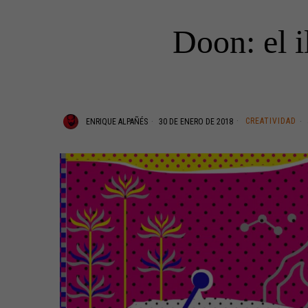
Doon: el i
CREATIVIDAD
ENRIQUE ALPAÑÉS
30 DE ENERO DE 2018