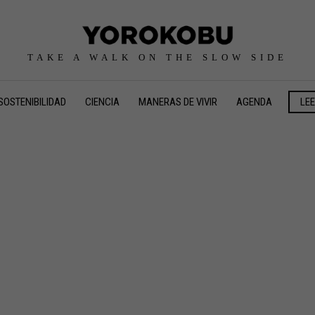
TAKE A WALK ON THE SLOW SIDE
SOSTENIBILIDAD
CIENCIA
MANERAS DE VIVIR
AGENDA
LE