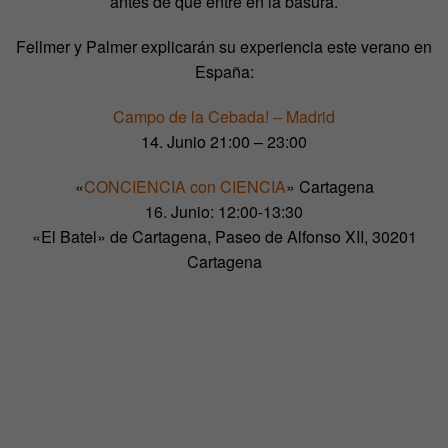
antes de que entre en la basura.
Fellmer y Palmer explicarán su experiencia este verano en
España:
Campo de la Cebada! – Madrid
14. Junio 21:00 – 23:00
«
CONCIENCIA con CIENCIA
» Cartagena
16. Junio: 12:00-13:30
«El Batel» de Cartagena, Paseo de Alfonso XII, 30201
Cartagena