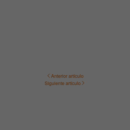
Anterior artículo
Navegación
Siguiente artículo
de
entradas