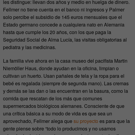
les distingue: llevan dos años y medio en huelga de dinero.
Fellmer no tiene cuenta en el banco ni ingresos y Palmer
solo percibe el subsidio de 145 euros mensuales que el
Estado germano concede a cualquiera nato en Alemania
hasta que cumple los 20 años, con los que paga la
Seguridad Social de Alma Lucía, las visitas obligatorias al
pediatra y las medicinas.
La familia vive ahora en la casa museo del pacifista Martin
Niemöller Haus, donde ayudan en la oficina, limpian o
cultivan un huerto. Usan pañales de tela y la ropa para el
bebé es regalada (siempre de segunda mano). Las cremas
y demás se las dan o las encuentran en la basura, como la
comida que rescatan de los más que comunes
supermercados biológicos alemanes. Consciente de que
una crítica básica a su modo de vida es que sea un
aprovechado, Fellmer alega que
su proyecto
es para que la
gente piense sobre “todo lo producimos y no usamos