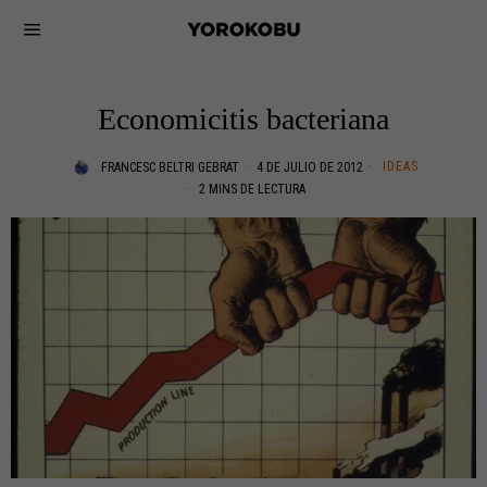
Economicitis bacteriana
IDEAS
FRANCESC BELTRI GEBRAT
4 DE JULIO DE 2012
2 MINS DE LECTURA