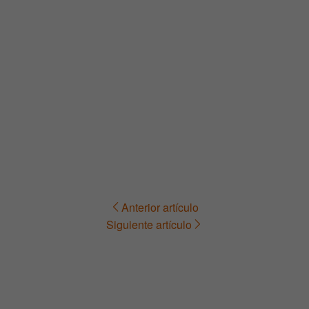
Anterior artículo
Navegación
Siguiente artículo
de
entradas