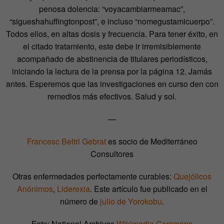
penosa dolencia: “voyacambiarmeamac”,
“sigueshahuffingtonpost”, e incluso “nomegustamicuerpo”.
Todos ellos, en altas dosis y frecuencia. Para tener éxito, en
el citado tratamiento, este debe ir irremisiblemente
acompañado de abstinencia de titulares periodísticos,
iniciando la lectura de la prensa por la página 12. Jamás
antes. Esperemos que las investigaciones en curso den con
remedios más efectivos. Salud y sol.
—
Francesc Beltri Gebrat
es socio de Mediterráneo
Consultores
Otras enfermedades perfectamente curables:
Quejólicos
Anónimos
,
Liderexia
. Este artículo fue publicado en el
número de
julio de Yorokobu
.
Foto: National Archives
Wikimedia Commons